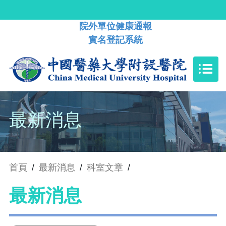
院外單位健康通報
實名登記系統
最新消息
首頁
/
最新消息
/
科室文章
/
最新消息