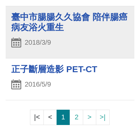
臺中市腸腸久久協會 陪伴腸癌
病友浴火重生
2018/3/9
正子斷層造影 PET-CT
2016/5/9
|<
<
1
2
>
>|