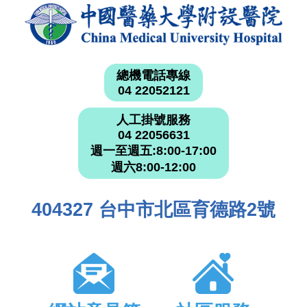
總機電話專線
04 22052121
人工掛號服務
04 22056631
週一至週五:8:00-17:00
週六8:00-12:00
404327 台中市北區育德路2號