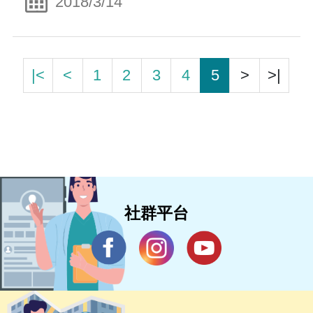
2018/3/14
|<
<
1
2
3
4
5
>
>|
社群平台