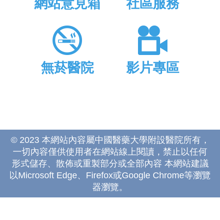
網站意見箱
社區服務
無菸醫院
影片專區
© 2023 本網站內容屬中國醫藥大學附設醫院所有，
一切內容僅供使用者在網站線上閱讀，禁止以任何
形式儲存、散佈或重製部分或全部內容 本網站建議
以Microsoft Edge、Firefox或Google Chrome等瀏覽
器瀏覽。