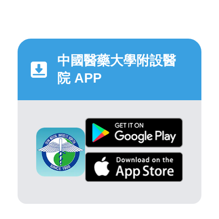
中國醫藥大學附設醫
院 APP