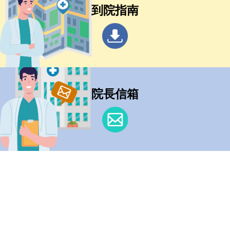
到院指南
院長信箱