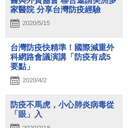
醫與外貿協會 聯合邀請美洲多
家醫院 分享台灣防疫經驗
2020/5/15
台灣防疫快精準！國際減重外
科網路會議演講「防疫有成5
要點」
2020/4/2
防疫不馬虎，小心肺炎病毒從
「眼」入
2020/3/18