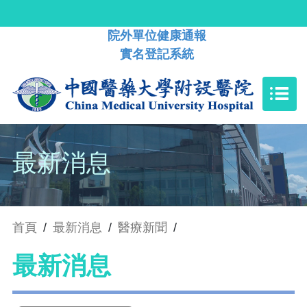
院外單位健康通報
實名登記系統
最新消息
首頁
/
最新消息
/
醫療新聞
/
最新消息