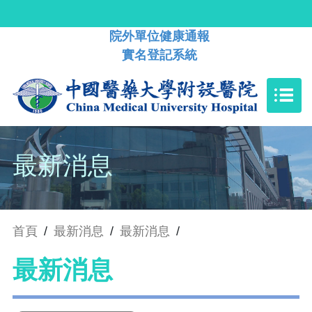
院外單位健康通報
實名登記系統
最新消息
首頁
/
最新消息
/
最新消息
/
最新消息