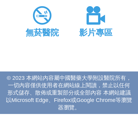
無菸醫院
影片專區
© 2023 本網站內容屬中國醫藥大學附設醫院所有，
一切內容僅供使用者在網站線上閱讀，禁止以任何
形式儲存、散佈或重製部分或全部內容 本網站建議
以Microsoft Edge、Firefox或Google Chrome等瀏覽
器瀏覽。