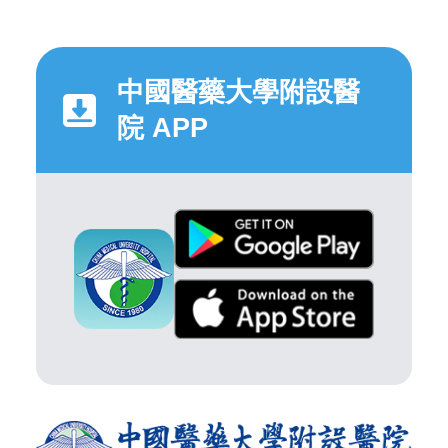
中國醫藥大學附設醫
院 APP