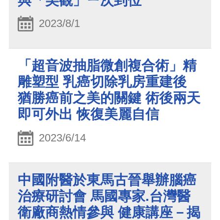
與「美觀」ㄧ次到位
2023/8/1
「超音波抽脂微創複合術」精
雕塑型 乳癌切除乳房重建後
猶勝癌前之美的關鍵 術後兩天
即可外出 恢復美麗自信
2023/6/14
中國附醫於東馬古晉舉辦腦癌
治療研討會 馬國專家.台灣醫
衛廠商熱情參與 健康講座－揭