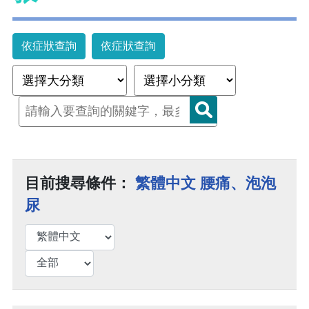
依症狀查詢
依症狀查詢
目前搜尋條件：
繁體中文 腰痛、泡泡
尿