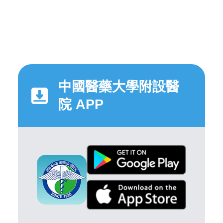
中國醫藥大學附設醫
院 APP