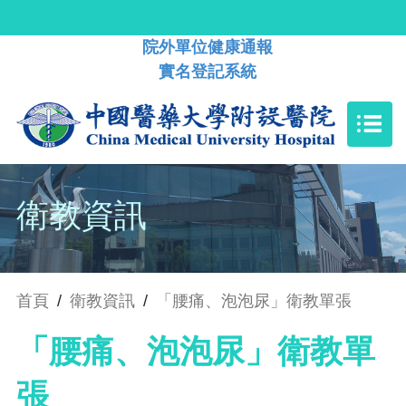
院外單位健康通報
實名登記系統
衛教資訊
首頁
/
衛教資訊
/
「腰痛、泡泡尿」衛教單張
「腰痛、泡泡尿」衛教單
張