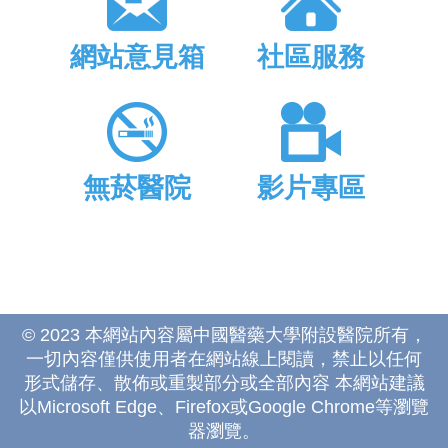
網站意見箱
社區服務
無菸醫院
影片專區
© 2023 本網站內容屬中國醫藥大學附設醫院所有，
一切內容僅供使用者在網站線上閱讀，禁止以任何
形式儲存、散佈或重製部分或全部內容 本網站建議
以Microsoft Edge、Firefox或Google Chrome等瀏覽
器瀏覽。