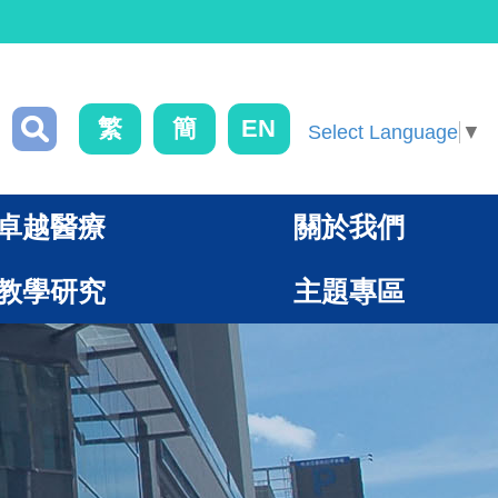
繁
簡
EN
Select Language
▼
卓越醫療
關於我們
教學研究
主題專區