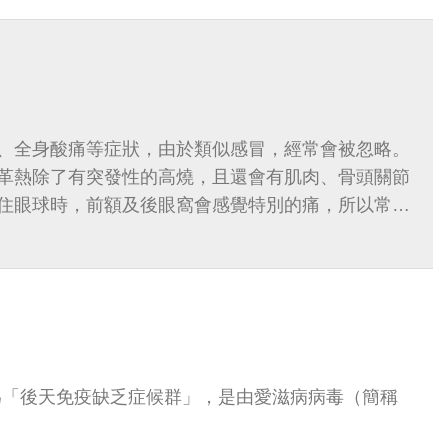
、全身酸痛等症狀，由於類似感冒，經常會被忽略。
革熱除了有突發性的高燒，且還會有肌肉、骨頭關節
住眼球時，前額及後眼窩會感覺特別的痛，所以常常
到「斷骨熱」
稱為「後天免疫缺乏症候群」，是由愛滋病病毒（簡稱