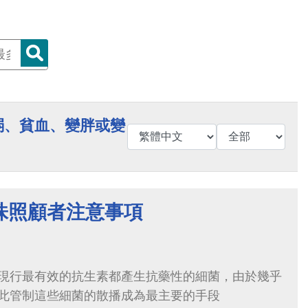
弱、貧血、變胖或變
株照顧者注意事項
現行最有效的抗生素都產生抗藥性的細菌，由於幾乎
此管制這些細菌的散播成為最主要的手段