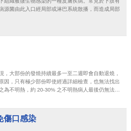
下組織被微生物感染的一種皮膚疾病。常見於下肢有
病源菌由此入口經局部或淋巴系統散播，而造成局部
現，大部份的發燒持續最多一至二週即會自動退燒，
原因，只有極少部份即使經過詳細檢查，也無法找出
為不明熱，約 20-30% 之不明熱病人最後仍無法得
免傷口感染