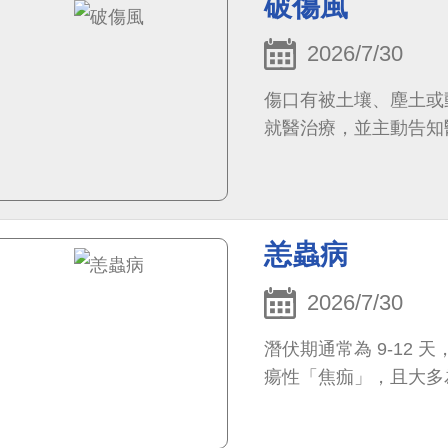
破傷風
2026/7/30
傷口有被土壤、塵土或
就醫治療，並主動告知
恙蟲病
2026/7/30
潛伏期通常為 9-12 
瘍性「焦痂」，且大多