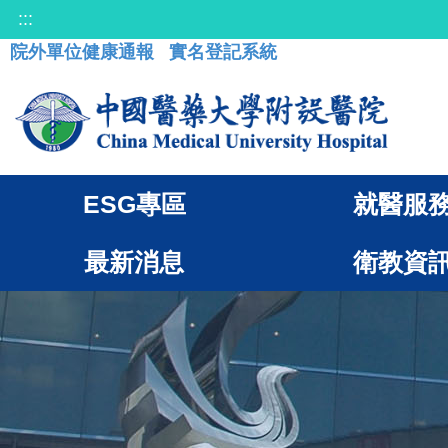
:::
院外單位健康通報
實名登記系統
ESG專區
就醫服
最新消息
衛教資