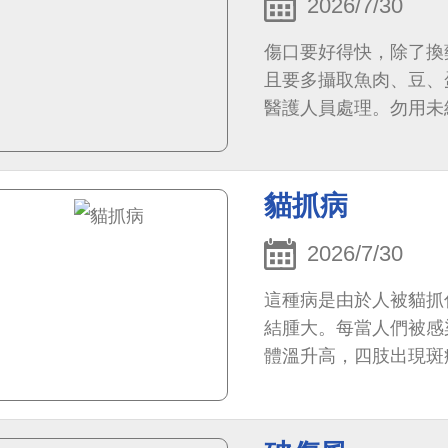
2026/7/30
傷口要好得快，除了換
且要多攝取魚肉、豆、
醫護人員處理。勿用未
無菌
貓抓病
2026/7/30
這種病是由於人被貓抓
結腫大。每當人們被感
體溫升高，四肢出現斑