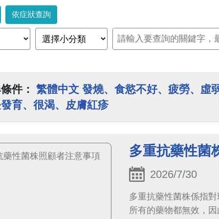
依症狀查詢
尋條件：
繁體中文 發燒、食慾不好、疲勞、虛
長發育、很渴、皮膚紅疹
多重抗藥性菌
2026/7/30
多重抗藥性菌株係指對
所有的藥物都無效，因