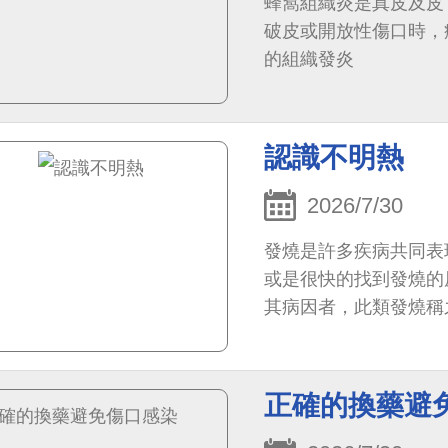
蜂窩組織炎是真皮及皮
破皮或開放性傷口時，
的組織發炎
認識不明熱
2026/7/30
發燒是許多疾病共同表
或是很快的找到發燒的
其病因者，此類發燒稱之
到診斷
正確的換藥避