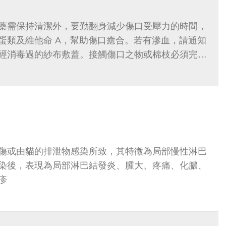
藥需保持清潔外，要勤翻身減少傷口受壓力的時間，
蛋類及維他命 A，幫助傷口癒合。若有滲血，請通知
經消毒過的紗布敷蓋。接觸傷口之物或棉枝必須完全
傷或由貓的排泄物感染所致，其特徵為局部慢性淋巴
染後，表現為局部淋巴結發炎、腫大、疼痛、化膿、
疹