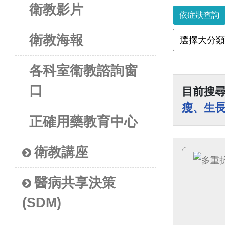
衛教影片
依症狀查詢
衛教海報
各科室衛教諮詢窗
口
目前搜
瘦、生
正確用藥教育中心
衛教講座
醫病共享決策
(SDM)