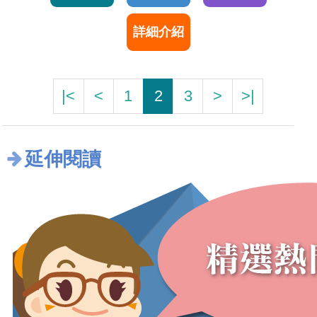
詳細介紹
|<
<
1
2
3
>
>|
延伸閱讀