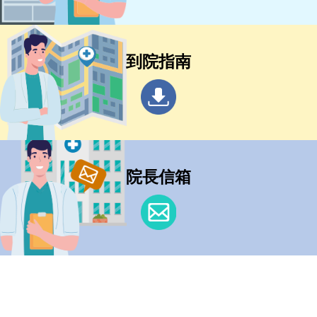
到院指南
院長信箱