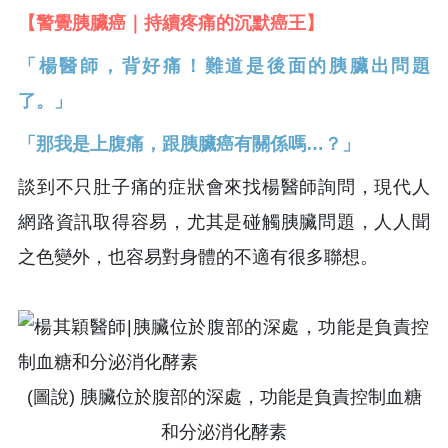
【警覺胰臟癌｜持續疼痛的沉默癌王】
「楊醫師，背好痛！難道是後面的胰臟出問題
了。」
「那我是上腹痛，跟胰臟癌有關係嗎…？」
談到不只肚子痛的症狀會來找楊醫師詢問，現代人
網路資訊取得容易，尤其是碰觸胰臟問題，人人聞
之色變外，也容易對身體的不適有很多聯想。
(圖說) 胰臟位於腹部的深處，功能是負責控制血糖
和分泌消化酵素