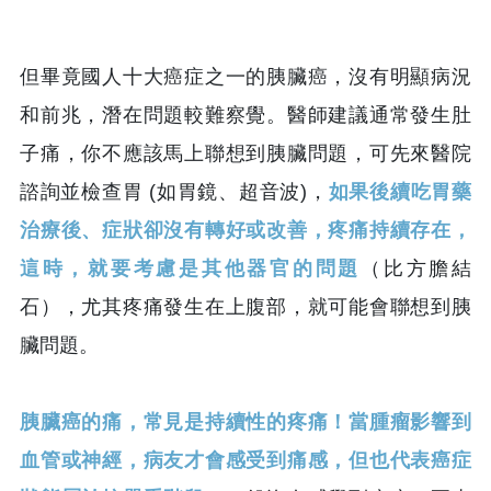
但畢竟國人十大癌症之一的胰臟癌，沒有明顯病況
和前兆，潛在問題較難察覺。醫師建議通常發生肚
子痛，你不應該馬上聯想到胰臟問題，可先來醫院
諮詢並檢查胃 (如胃鏡、超音波)，
如果後續吃胃藥
治療後、症狀卻沒有轉好或改善，疼痛持續存在，
這時，就要考慮是其他器官的問題
（比方膽結
石），尤其疼痛發生在上腹部，就可能會聯想到胰
臟問題。
胰臟癌的痛，常見是持續性的疼痛！當腫瘤影響到
血管或神經，病友才會感受到痛感，但也代表癌症