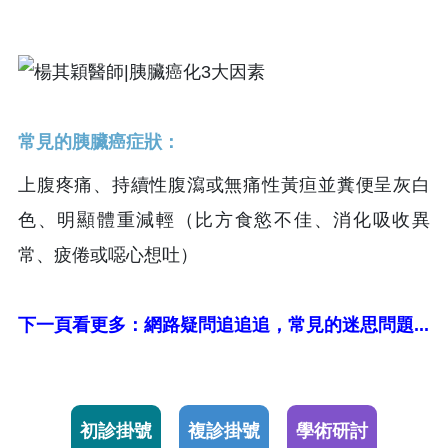
常見的胰臟癌症狀：
上腹疼痛、持續性腹瀉或無痛性黃疸並糞便呈灰白
色、明顯體重減輕（比方食慾不佳、消化吸收異
常、疲倦或噁心想吐）
下一頁看更多：網路疑問追追追，常見的迷思問題...
初診掛號
複診掛號
學術研討