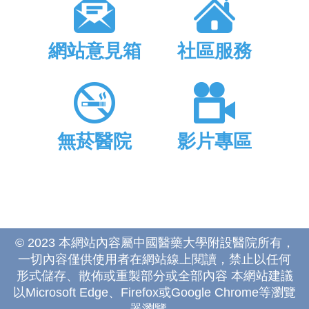
網站意見箱
社區服務
無菸醫院
影片專區
© 2023 本網站內容屬中國醫藥大學附設醫院所有，
一切內容僅供使用者在網站線上閱讀，禁止以任何
形式儲存、散佈或重製部分或全部內容 本網站建議
以Microsoft Edge、Firefox或Google Chrome等瀏覽
器瀏覽。