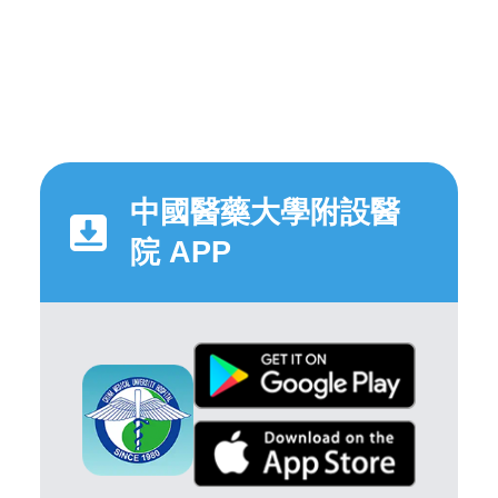
中國醫藥大學附設醫
院 APP