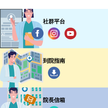
社群平台
到院指南
院長信箱