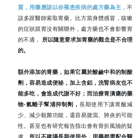
質，用藥應該以你罹患疾病的處方藥為主，
不
該多跟醫師索取胃藥。比方當身體感冒，咳嗽
的症狀跟胃沒有關聯外，處方藥也不會影響胃
的不適，
所以隨意要求加胃藥的觀念是不合理
的。
額外添加的胃藥，如果它屬於酸鹼中和的制酸
劑，容易造成便秘，加上含鋁，洗腎病友也不
能多吃，會造成代謝不好；而治療胃潰瘍的藥
物-氫離子幫浦抑制劑，
長期使用下讓胃酸減
少、減少殺菌功能，還容易腹瀉、肺炎的可能
性。甚至也有研究報告指出會有骨折風險的疑
慮，
所以不建議長期使用外，用藥都需配合醫