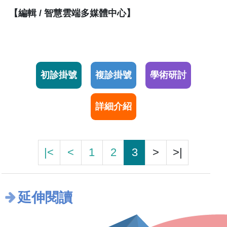
【編輯 / 智慧雲端多媒體中心】
初診掛號
複診掛號
學術研討
詳細介紹
|<
<
1
2
3
>
>|
延伸閱讀