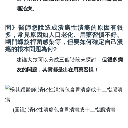
囑治療。
問》醫師您說造成潰瘍性潰瘍的原因有很
多，常見原因如人口老化、用藥習慣不好、
幽門螺旋桿菌感染等，但要如何確定自己潰
瘍的根本問題為何?
建議大致可以分成三個階段來探討，
但很多病
友的問題，其實都是出在用藥習慣！
(圖說) 消化性潰瘍包含胃潰瘍或十二指腸潰瘍