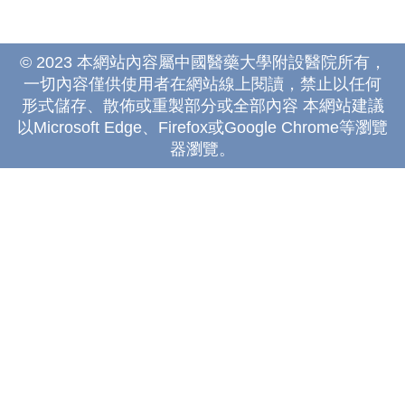
© 2023 本網站內容屬中國醫藥大學附設醫院所有，
一切內容僅供使用者在網站線上閱讀，禁止以任何
形式儲存、散佈或重製部分或全部內容 本網站建議
以Microsoft Edge、Firefox或Google Chrome等瀏覽
器瀏覽。