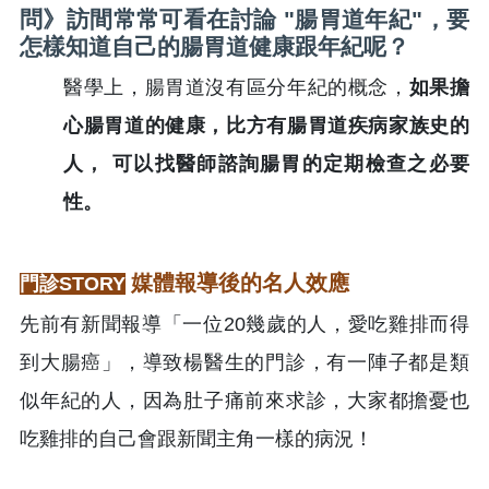
問》訪間常常可看在討論 "腸胃道年紀"，要
怎樣知道自己的腸胃道健康跟年紀呢？
醫學上，腸胃道沒有區分年紀的概念，
如果擔
心腸胃道的健康，比方有腸胃道疾病家族史的
人， 可以找醫師諮詢腸胃的定期檢查之必要
性。
媒體報導後的名人效應
門診STORY
先前有新聞報導「一位20幾歲的人，愛吃雞排而得
到大腸癌」，導致楊醫生的門診，有一陣子都是類
似年紀的人，因為肚子痛前來求診，大家都擔憂也
吃雞排的自己會跟新聞主角一樣的病況！