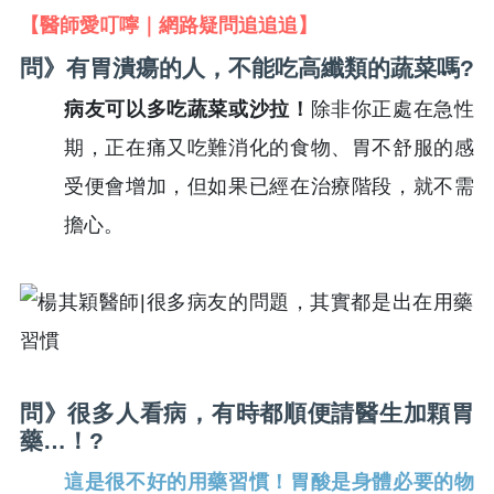
【醫師愛叮嚀｜網路疑問追追追】
問》有胃潰瘍的人，不能吃高纖類的蔬菜嗎?
病友可以多吃蔬菜或沙拉！
除非你正處在急性
期，正在痛又吃難消化的食物、胃不舒服的感
受便會增加，但如果已經在治療階段，就不需
擔心。
問》很多人看病，有時都順便請醫生加顆胃
藥…！?
這是很不好的用藥習慣！胃酸是身體必要的物