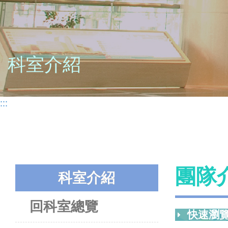
科室介紹
:::
團隊
科室介紹
回科室總覽
快速瀏覽