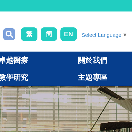
繁
簡
EN
Select Language
▼
卓越醫療
關於我們
教學研究
主題專區