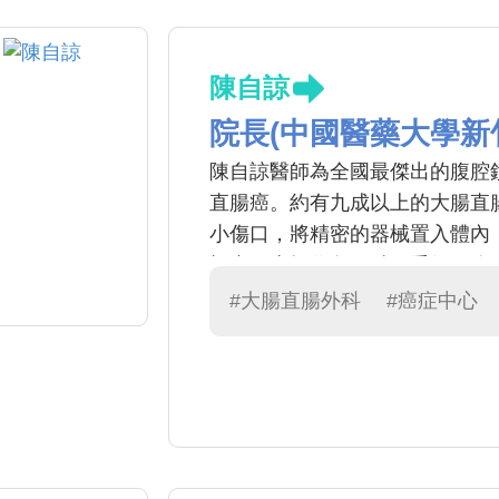
陳自諒
院長(中國醫藥大學新
陳自諒醫師為全國最傑出的腹腔
直腸癌。約有九成以上的大腸直腸
小傷口，將精密的器械置入體內
視畫面來操作各項精細手術。腹
易照顧，對各年齡層的病患都是
#大腸直腸外科
#癌症中心