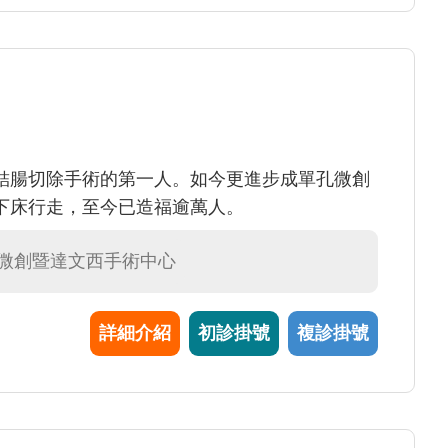
結腸切除手術的第一人。如今更進步成單孔微創
下床行走，至今已造福逾萬人。
#微創暨達文西手術中心
詳細介紹
初診掛號
複診掛號