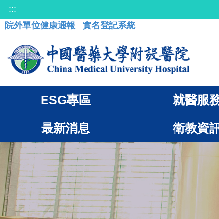
:::
院外單位健康通報
實名登記系統
ESG專區
就醫服
最新消息
衛教資