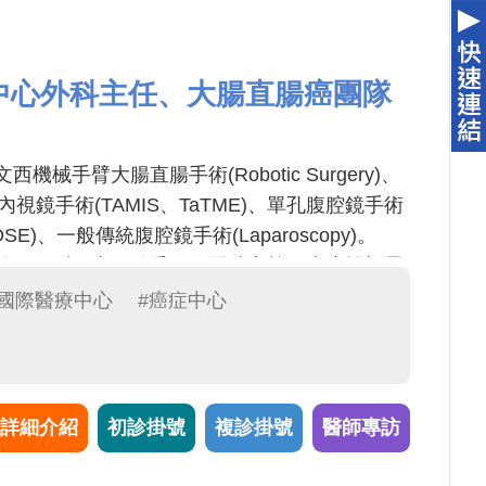
中心外科主任、大腸直腸癌團隊
械手臂大腸直腸手術(Robotic Surgery)、
視鏡手術(TAMIS、TaTME)、單孔腹腔鏡手術
SE)、一般傳統腹腔鏡手術(Laparoscopy)。
廔管、肛裂、直腸脫垂、肛門狹窄等。痔瘡雙極雷
狀切除(PPH)手術。
#國際醫療中心
#癌症中心
詳細介紹
初診掛號
複診掛號
醫師專訪