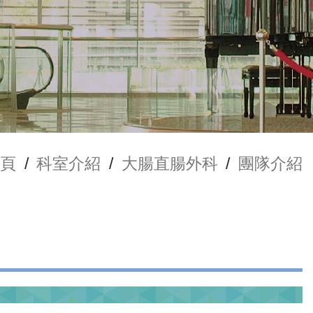
頁
/
科室介紹
/
大腸直腸外科
/
團隊介紹