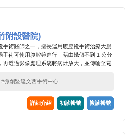
竹附設醫院)
鏡手術醫師之一，擅長運用腹腔鏡手術治療大腸
手術可使用腹腔鏡進行，藉由幾個不到 1 公分
，再透過影像處理系統將病灶放大，並傳輸至電
腔鏡手術傷口小，恢復快，住院天數短，術後容
不錯的選擇。
#微創暨達文西手術中心
詳細介紹
初診掛號
複診掛號