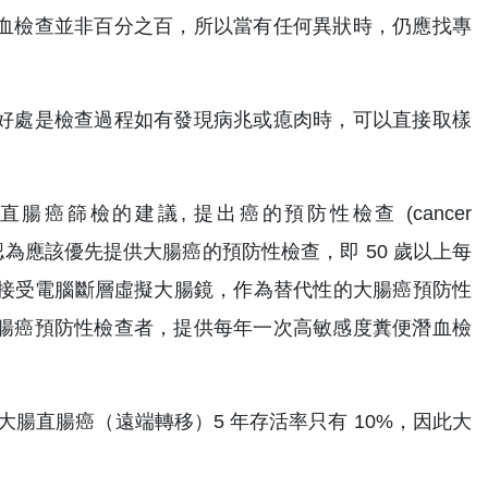
血檢查並非百分之百，所以當有任何異狀時，仍應找專
好處是檢查過程如有發現病兆或瘜肉時，可以直接取樣
ogy) 對於大腸直腸癌篩檢的建議, 提出癌的預防性檢查 (cancer
 test)。學會認為應該優先提供大腸癌的預防性檢查，即 50 歲以上每
5 年接受電腦斷層虛擬大腸鏡，作為替代性的大腸癌預防性
腸癌預防性檢查者，提供每年一次高敏感度糞便潛血檢
大腸直腸癌（遠端轉移）5 年存活率只有 10%，因此大