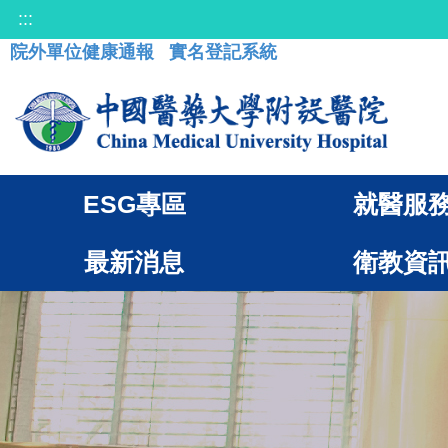
:::
院外單位健康通報
實名登記系統
ESG專區
就醫服
最新消息
衛教資