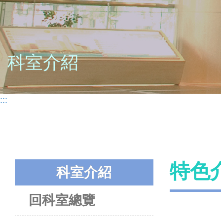
科室介紹
:::
特色
科室介紹
回科室總覽