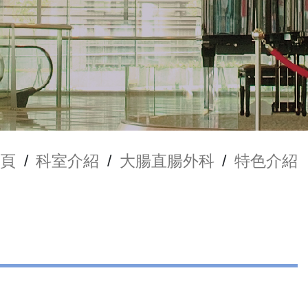
頁
/
科室介紹
/
大腸直腸外科
/
特色介紹