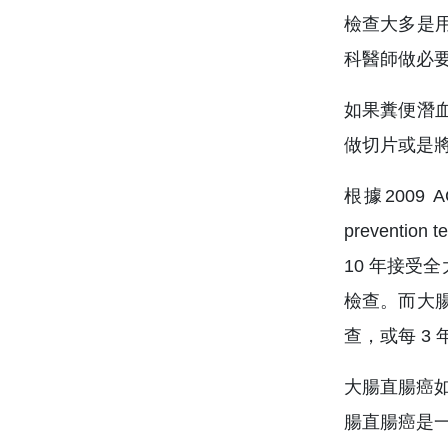
檢查大多是
科醫師做必
如果糞便潛
做切片或是
根據2009 A
preventi
10 年接受
檢查。而大
查，或每 3
大腸直腸癌如
腸直腸癌是