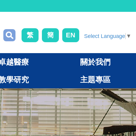
繁
簡
EN
Select Language
▼
卓越醫療
關於我們
教學研究
主題專區