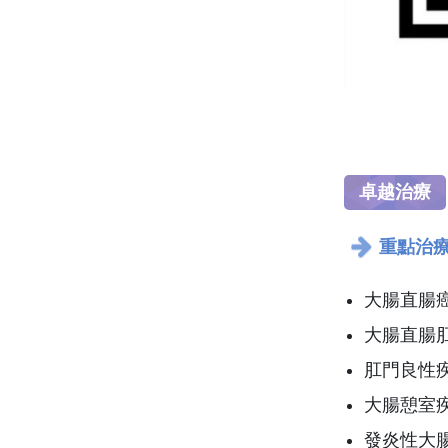
卓越治療
重點治
大腸直腸
大腸直腸
肛門良性
大腸憩室
發炎性大