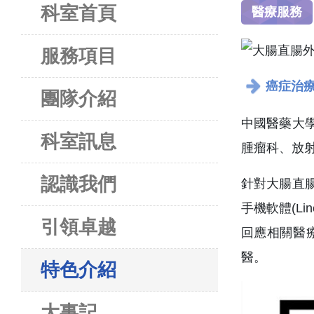
科室首頁
醫療服務
服務項目
癌症治
團隊介紹
中國醫藥大
科室訊息
腫瘤科、放
認識我們
針對大腸直
手機軟體(L
引領卓越
回應相關醫
醫。
特色介紹
大事記