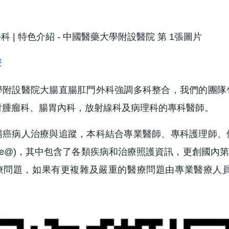
療
學附設醫院大腸直腸肛門外科強調多科整合，我們的團隊
射腫瘤科、腸胃內科，放射線科及病理科的專科醫師。
腸癌病人治療與追蹤，本科結合專業醫師、專科護理師、
ine@)，其中包含了各類疾病和治療照護資訊，更創國內
療問題，如果有更複雜及嚴重的醫療問題由專業醫療人