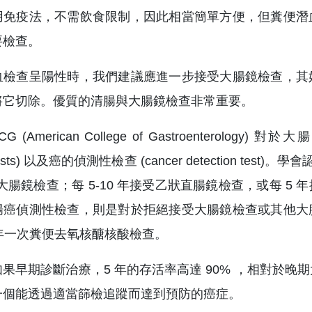
用免疫法，不需飲食限制，因此相當簡單方便，但糞便潛
要檢查。
血檢查呈陽性時，我們建議應進一步接受大腸鏡檢查，其
將它切除。優質的清腸與大腸鏡檢查非常重要。
CG (American College of Gastroenterol
on tests) 以及癌的偵測性檢查 (cancer detection
全大腸鏡檢查；每 5-10 年接受乙狀直腸鏡檢查，或每 
腸癌偵測性檢查，則是對於拒絕接受大腸鏡檢查或其他大
 年一次糞便去氧核醣核酸檢查。
果早期診斷治療，5 年的存活率高達 90% ，相對於晚期
一個能透過適當篩檢追蹤而達到預防的癌症。