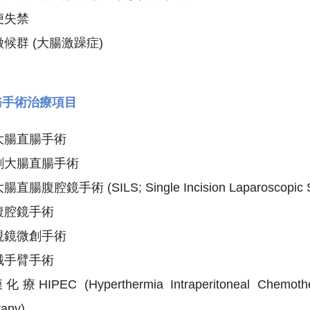
便失禁
候群 (大腸激躁症)
務手術治療項目
大腸直腸手術
創大腸直腸手術
腹腔鏡手術 (SILS; Single Incision Laparoscopic S
腹腔鏡手術
視鏡微創手術
械手臂手術
PEC (Hyperthermia Intraperitoneal Chemotherapy
apy)