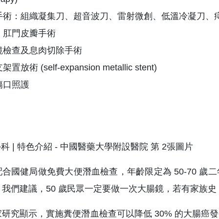
手術：組織凝集刀、超音波刀、雷射微創、低溫冷凝刀、痔
、肛門皮瓣手術
鏡檢查及息肉切除手術
術 (self-expansion metallic stent)
傷口照護
合國健局做免費大便潛血檢查，年齡限定為 50-70 
我們建議，50 歲民眾一定要做一次大腸鏡，若有家族
研究顯示，實施糞便潛血檢查可以降低 30% 的大腸