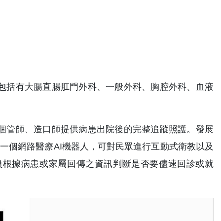
包括有大腸直腸肛門外科、一般外科、胸腔外科、血液
個管師、造口師提供病患出院後的完整追蹤照護。發展
第一個網路醫療AI機器人，可對民眾進行互動式衛教以及
員根據病患或家屬回傳之資訊判斷是否要儘速回診或就