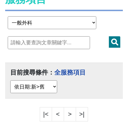
目前搜尋條件：
全服務項目
|<
<
>
>|