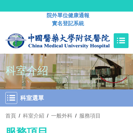
院外單位健康通報
實名登記系統
科室介紹
科室選單
首頁
/
科室介紹
/
一般外科
/
服務項目
服務項目