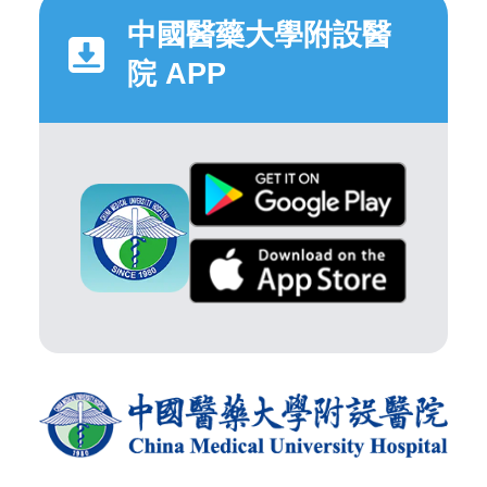
中國醫藥大學附設醫
院 APP