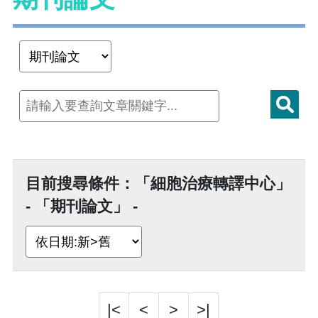
目前搜尋條件：「細胞治療轉譯中心」
- 「期刊論文」 -
|<
<
>
>|