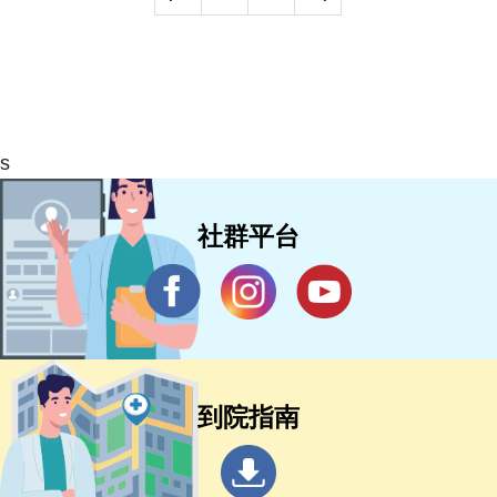
s
社群平台
到院指南