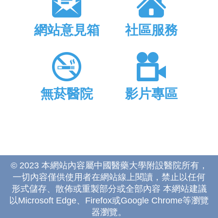
網站意見箱
社區服務
無菸醫院
影片專區
© 2023 本網站內容屬中國醫藥大學附設醫院所有，
一切內容僅供使用者在網站線上閱讀，禁止以任何
形式儲存、散佈或重製部分或全部內容 本網站建議
以Microsoft Edge、Firefox或Google Chrome等瀏覽
器瀏覽。