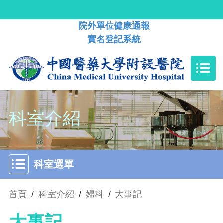
院外單位健康通報
實名登記系統
科室介紹
科室選單
首頁
/
科室介紹
/
婦科
/
大事記
大事記