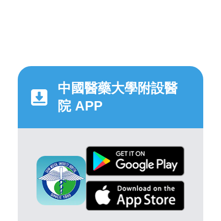
中國醫藥大學附設醫
院 APP