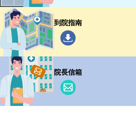
到院指南
院長信箱