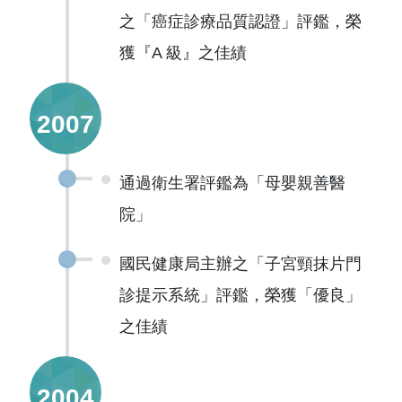
之「癌症診療品質認證」評鑑，榮
獲『A 級』之佳績
2007
通過衛生署評鑑為「母嬰親善醫
院」
國民健康局主辦之「子宮頸抹片門
診提示系統」評鑑，榮獲「優良」
之佳績
2004