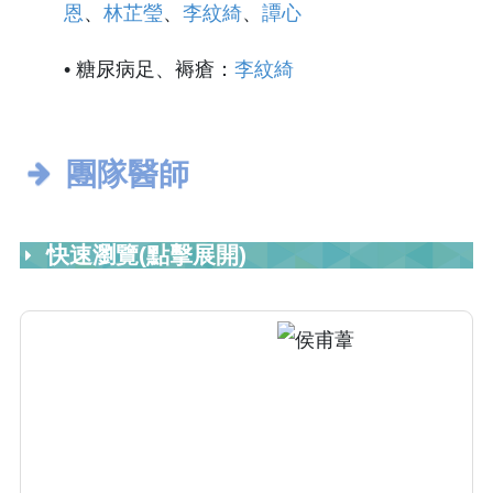
恩
、
林芷瑩
、
李紋綺
、
譚心
• 糖尿病足、褥瘡：
李紋綺
團隊醫師
快速瀏覽(點擊展開)