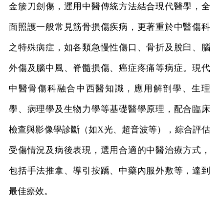
金簇刀劍傷，運用中醫傳統方法結合現代醫學，全
面照護一般常見筋骨損傷疾病，更著重於中醫傷科
之特殊病症，如各類急慢性傷口、骨折及脫臼、腦
外傷及腦中風、脊髓損傷、癌症疼痛等病症。現代
中醫骨傷科融合中西醫知識，應用解剖學、生理
學、病理學及生物力學等基礎醫學原理，配合臨床
檢查與影像學診斷（如
X
光、超音波等），綜合評估
受傷情況及病後表現，選用合適的中醫治療方式，
包括手法推拿、導引按蹻、中藥內服外敷等，達到
最佳療效。