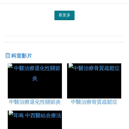
看更多
科室影片
中醫治療退化性關節炎
中醫治療骨質疏鬆症