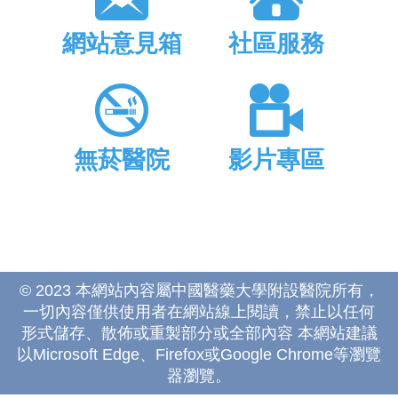
網站意見箱
社區服務
無菸醫院
影片專區
© 2023 本網站內容屬中國醫藥大學附設醫院所有，
一切內容僅供使用者在網站線上閱讀，禁止以任何
形式儲存、散佈或重製部分或全部內容 本網站建議
以Microsoft Edge、Firefox或Google Chrome等瀏覽
器瀏覽。