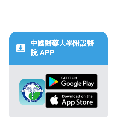
中國醫藥大學附設醫
院 APP