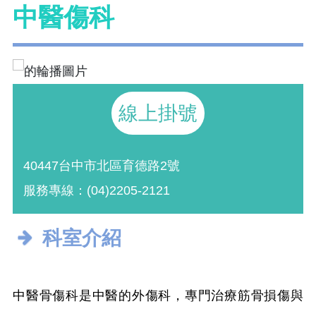
中醫傷科
線上掛號
40447台中市北區育德路2號
服務專線：(04)2205-2121
科室介紹
中醫骨傷科是中醫的外傷科，專門治療筋骨損傷與