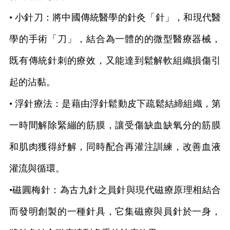
• 小針刀：將中國傳統醫學的針灸「針」，和現代醫
學的手術「刀」，結合為一體的的微型醫療器械，
既有傳統針刺的療效，又能達到鬆解軟組織損傷引
起的沾黏。
• 浮針療法：是藉由浮針鬆動皮下疏鬆結締組織，第
一時間解除緊繃的筋膜，讓受傷缺血缺氧分的筋膜
和肌肉獲得紓解，同時配合再灌注訓練，改善血液
灌流與循環。
•磁圓梅針：為古九針之員針與現代磁療原理相結合
而發明創製的一種針具，它集磁療與員針於一身，