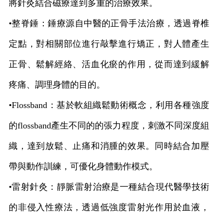
將針灸結合磁療達到多重的治療效果。
•整脊錘：錘療源自中醫的正骨手法治療，透過脊椎
定點，對相關部位進行敲擊進行矯正，對人體產生
正骨、鬆解經絡、活血化瘀的作用，從而達到緩解
疼痛、調理身體的目的。
•
Flossband
：基於軟組織鬆動術概念，利用各種強度
的
flossband
產生不同的的張力程度，刺激不同深度組
織，達到放鬆、止痛和消腫的效果。同時結合加壓
帶與動作訓練，可優化身體動作模式。
•雷射針灸：靜脈雷射治療是一種結合現代醫學技術
的非侵入性療法，透過低強度雷射光作用於血液，