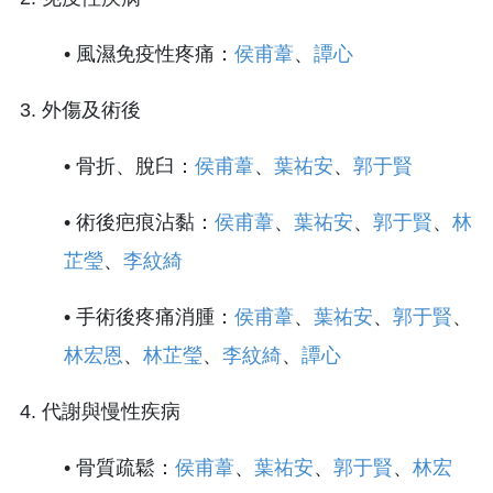
• 風濕免疫性疼痛：
侯甫葦
、
譚心
3. 外傷及術後
• 骨折、脫臼：
侯甫葦
、
葉祐安
、
郭于賢
• 術後疤痕沾黏：
侯甫葦
、
葉祐安
、
郭于賢
、
林
芷瑩
、
李紋綺
• 手術後疼痛消腫：
侯甫葦
、
葉祐安
、
郭于賢
、
林宏恩
、
林芷瑩
、
李紋綺
、
譚心
4. 代謝與慢性疾病
• 骨質疏鬆：
侯甫葦
、
葉祐安
、
郭于賢
、
林宏