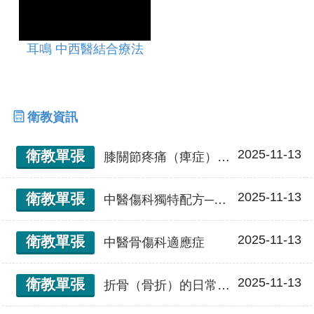
耳鳴 中西醫結合療法
衛教資訊
2025-11-13
衛教單張
膝關節疼痛（痺症）的日常保健
2025-11-13
衛教單張
中醫傷科獨特配方─金創膏
2025-11-13
衛教單張
中醫骨傷科適應症
2025-11-13
衛教單張
折骨（骨折）的日常保健