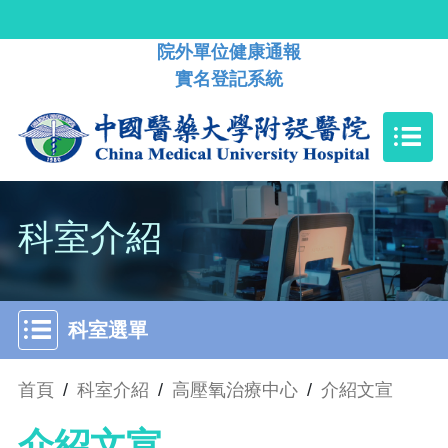
院外單位健康通報
實名登記系統
科室介紹
科室選單
首頁
/
科室介紹
/
高壓氧治療中心
/
介紹文宣
介紹文宣