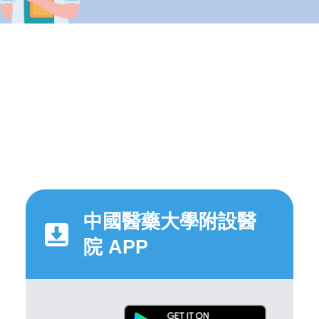
中國醫藥大學附設醫
院 APP