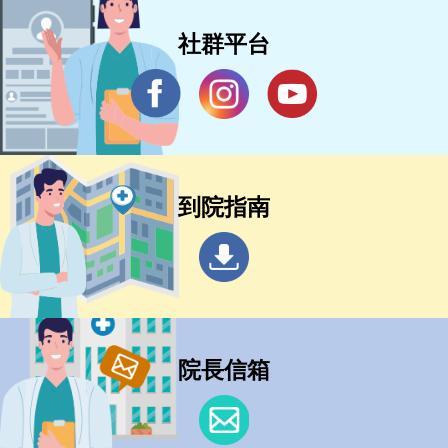
社群平台
到院指南
院長信箱