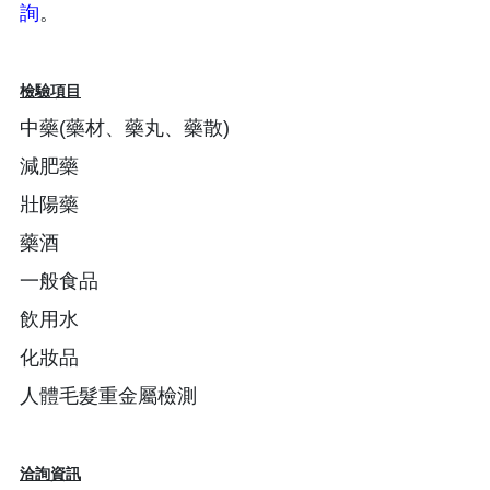
詢
。
檢驗項目
中藥(藥材、藥丸、藥散)
減肥藥
壯陽藥
藥酒
一般食品
飲用水
化妝品
人體毛髮重金屬檢測
洽詢資訊