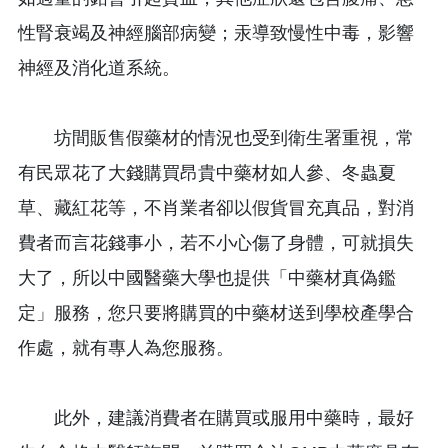
性腎衰竭及神經腦部病變；汞導致慢性中毒，影響
神經及消化道系統。
坊間販售假藥材的情況也受到衛生署重視，常
有民眾花了大錢購買昂貴中藥材如人參、冬蟲夏
草、藏紅花等，不肖業者卻以假貨冒充真品，對消
費者而言花錢事小，若不小心傷了身體，可就損失
大了，所以中國醫藥大學也提供「中藥材真偽鑑
定」服務，您只要將購買的中藥材送到學校產學合
作處，就有專人為您服務。
此外，建議消費者在購買或服用中藥時，最好