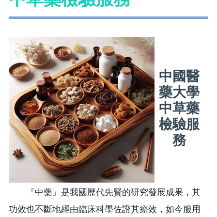
中國醫
藥大學
中草藥
檢驗服
務
『中藥』是我國歷代先賢的研究發展成果，其
功效也不斷地經由臨床科學佐證其療效，如今服用