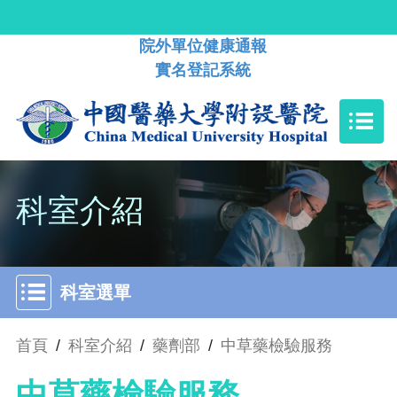
院外單位健康通報
實名登記系統
科室介紹
科室選單
首頁
/
科室介紹
/
藥劑部
/
中草藥檢驗服務
中草藥檢驗服務