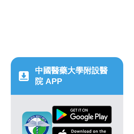
中國醫藥大學附設醫
院 APP