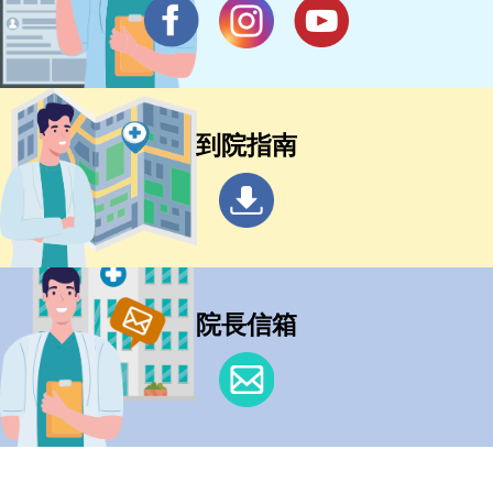
到院指南
院長信箱