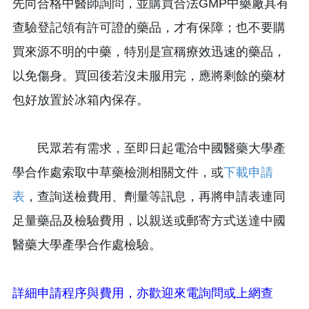
先向合格中醫師詢問，並購買合法GMP中藥廠具有
查驗登記領有許可證的藥品，才有保障；也不要購
買來源不明的中藥，特別是宣稱療效迅速的藥品，
以免傷身。買回後若沒未服用完，應將剩餘的藥材
包好放置於冰箱內保存。
民眾若有需求，至即日起電洽中國醫藥大學產
學合作處索取中草藥檢測相關文件，或
下載申請
表
，查詢送檢費用、劑量等訊息，再將申請表連同
足量藥品及檢驗費用，以親送或郵寄方式送達中國
醫藥大學產學合作處檢驗。
詳細申請程序與費用，亦歡迎來電詢問或上網查