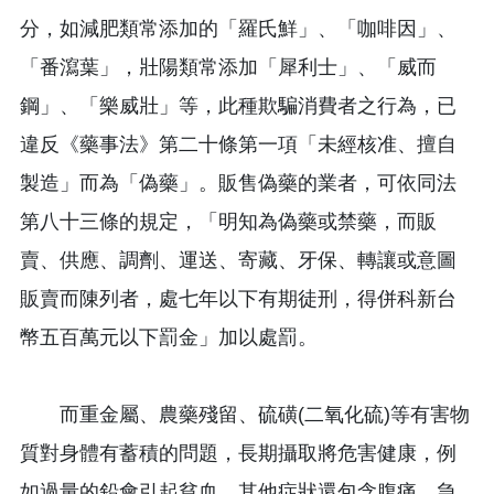
分，如減肥類常添加的「羅氏鮮」、「咖啡因」、
「番瀉葉」，壯陽類常添加「犀利士」、「威而
鋼」、「樂威壯」等，此種欺騙消費者之行為，已
違反《藥事法》第二十條第一項「未經核准、擅自
製造」而為「偽藥」。販售偽藥的業者，可依同法
第八十三條的規定，「明知為偽藥或禁藥，而販
賣、供應、調劑、運送、寄藏、牙保、轉讓或意圖
販賣而陳列者，處七年以下有期徒刑，得併科新台
幣五百萬元以下罰金」加以處罰。
而重金屬、農藥殘留、硫磺(二氧化硫)等有害物
質對身體有蓄積的問題，長期攝取將危害健康，例
如過量的鉛會引起貧血，其他症狀還包含腹痛、急