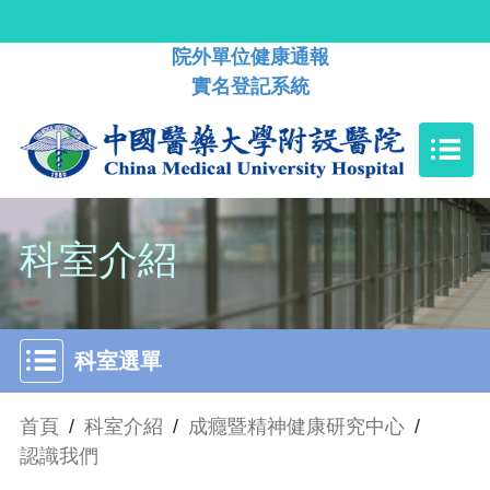
院外單位健康通報
實名登記系統
科室介紹
科室選單
首頁
/
科室介紹
/
成癮暨精神健康研究中心
/
認識我們