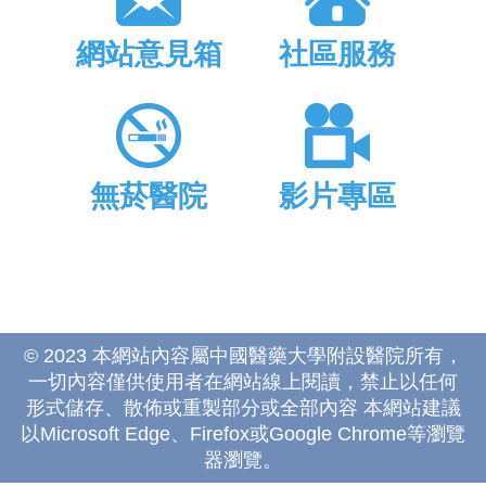
網站意見箱
社區服務
無菸醫院
影片專區
© 2023 本網站內容屬中國醫藥大學附設醫院所有，
一切內容僅供使用者在網站線上閱讀，禁止以任何
形式儲存、散佈或重製部分或全部內容 本網站建議
以Microsoft Edge、Firefox或Google Chrome等瀏覽
器瀏覽。