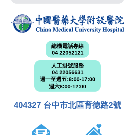
總機電話專線
04 22052121
人工掛號服務
04 22056631
週一至週五:8:00-17:00
週六8:00-12:00
404327 台中市北區育德路2號