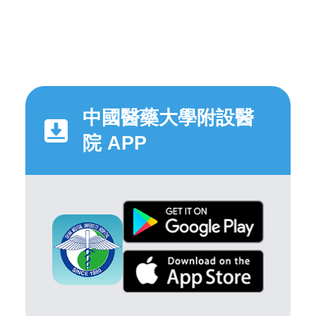
中國醫藥大學附設醫
院 APP