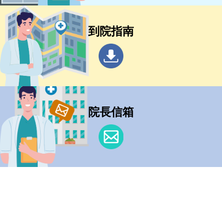
到院指南
院長信箱