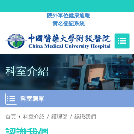
院外單位健康通報
實名登記系統
科室介紹
科室選單
首頁
/
科室介紹
/
護理部
/
認識我們
認識我們