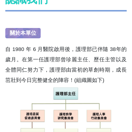
關於本單位
自 1980 年 6 月醫院啟用後，護理部已伴隨 38年的
歲月。在第一任護理部曾珍麗主任、歷任主管以及
全體同仁努力下，護理部由當初的草創時期，成長
茁壯到今日完整健全的陣容！(組織圖如下)