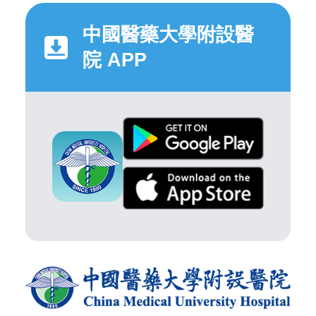
中國醫藥大學附設醫
院 APP