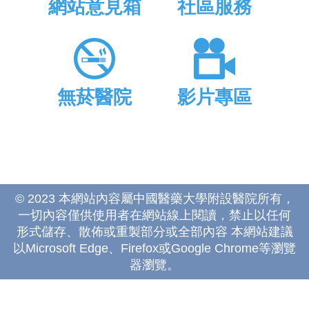
網站意見箱
社區服務
無菸醫院
影片專區
© 2023 本網站內容屬中國醫藥大學附設醫院所有，
一切內容僅供使用者在網站線上閱讀，禁止以任何
形式儲存、散佈或重製部分或全部內容 本網站建議
以Microsoft Edge、Firefox或Google Chrome等瀏覽
器瀏覽。