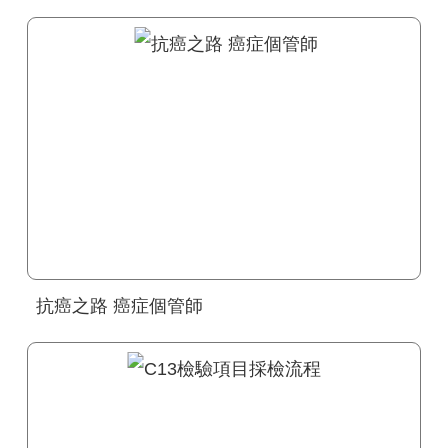
抗癌之路 癌症個管師