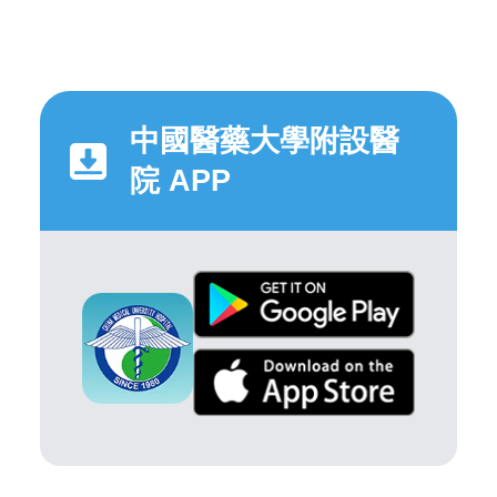
中國醫藥大學附設醫
院 APP