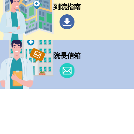
到院指南
院長信箱