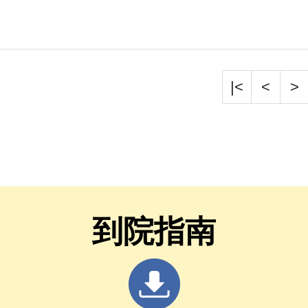
|<
<
>
到院指南