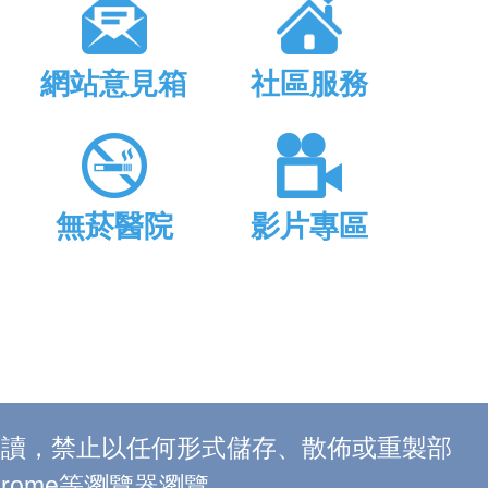
網站意見箱
社區服務
無菸醫院
影片專區
上閱讀，禁止以任何形式儲存、散佈或重製部
 Chrome等瀏覽器瀏覽。