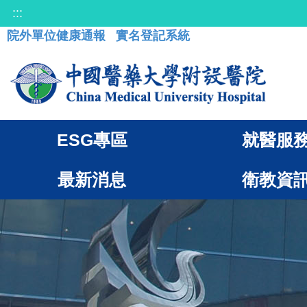
:::
院外單位健康通報
實名登記系統
ESG專區
就醫服
最新消息
衛教資