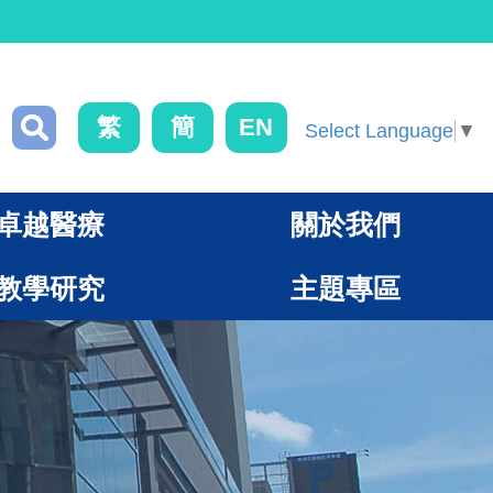
繁
簡
EN
Select Language
▼
卓越醫療
關於我們
教學研究
主題專區