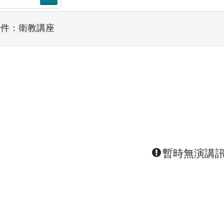
條件：衛教講座
暫時無演講