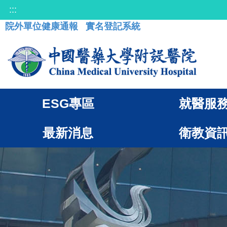
:::
院外單位健康通報
實名登記系統
ESG專區
就醫服
最新消息
衛教資