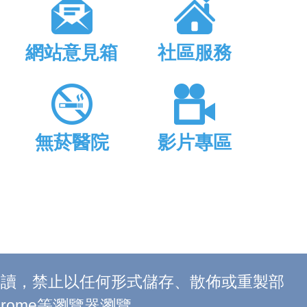
網站意見箱
社區服務
無菸醫院
影片專區
上閱讀，禁止以任何形式儲存、散佈或重製部
 Chrome等瀏覽器瀏覽。