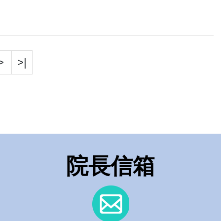
>
>|
院長信箱