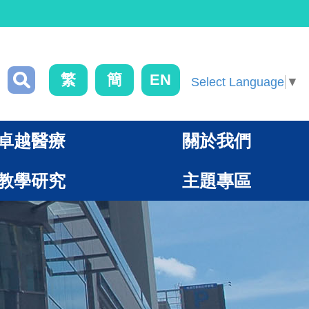
繁
簡
EN
Select Language
▼
卓越醫療
關於我們
教學研究
主題專區