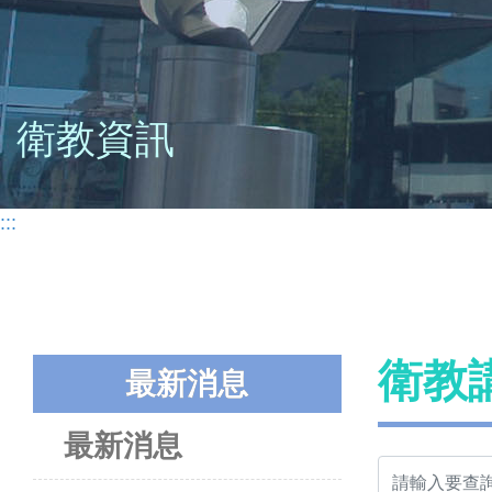
衛教資訊
:::
衛教
最新消息
最新消息