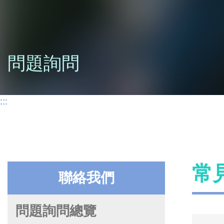
問題詢問
:::
常
聯絡我們
問題詢問總覽