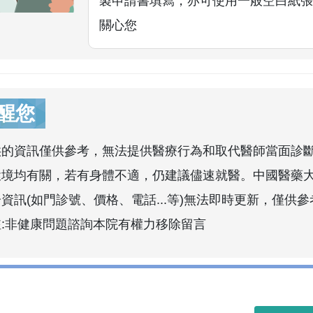
製申請書填寫，亦可使用一般空白紙張
關心您
醒您
供的資訊僅供參考，無法提供醫療行為和取代醫師當面診
環境均有關，若有身體不適，仍建議儘速就醫。中國醫藥
資訊(如門診號、價格、電話...等)無法即時更新，僅供參
註:非健康問題諮詢本院有權力移除留言