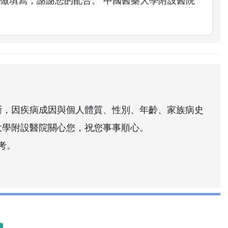
做填寫，謝謝您的配合。 中國醫藥大學附設醫院
斷，因疾病成因與個人體質、性別、年齡、家族病史
大學附設醫院關心您，祝您事事順心。
考。