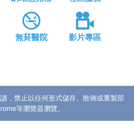
無菸醫院
影片專區
上閱讀，禁止以任何形式儲存、散佈或重製部
 Chrome等瀏覽器瀏覽。