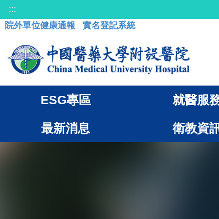
:::
院外單位健康通報
實名登記系統
ESG專區
就醫服
最新消息
衛教資