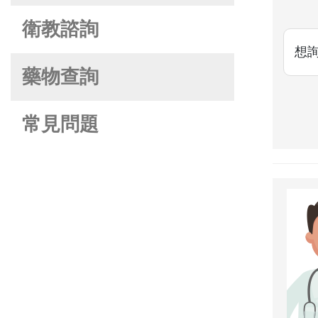
衛教諮詢
想
藥物查詢
常見問題