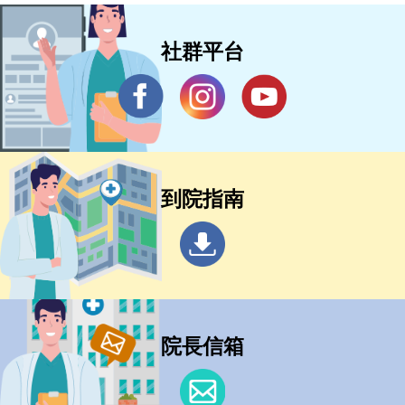
社群平台
到院指南
院長信箱