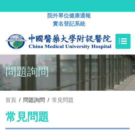
院外單位健康通報
實名登記系統
問題詢問
首頁
/
問題詢問
/
常見問題
常見問題