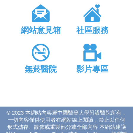
網站意見箱
社區服務
無菸醫院
影片專區
© 2023 本網站內容屬中國醫藥大學附設醫院所有，
一切內容僅供使用者在網站線上閱讀，禁止以任何
形式儲存、散佈或重製部分或全部內容 本網站建議