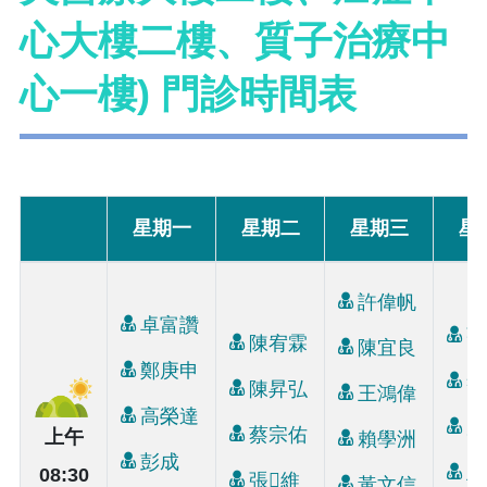
心大樓二樓、質子治療中
心一樓) 門診時間表
星期一
星期二
星期三
星
許偉帆
卓富讚
張
陳宥霖
陳宜良
鄭庚申
李
陳昇弘
王鴻偉
高榮達
周
蔡宗佑
上午
賴學洲
彭成
王
08:30
張維
黃文信