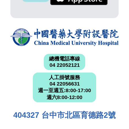
總機電話專線
04 22052121
人工掛號服務
04 22056631
週一至週五:8:00-17:00
週六8:00-12:00
404327 台中市北區育德路2號