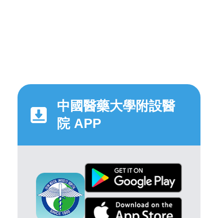
中國醫藥大學附設醫
院 APP