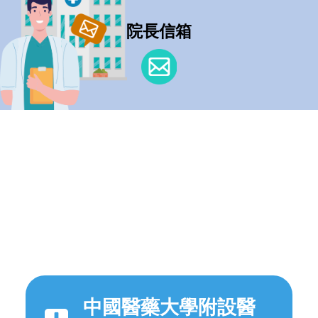
院長信箱
中國醫藥大學附設醫