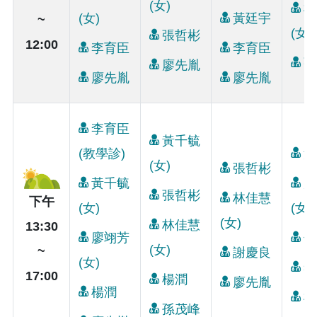
(女)
楊
(女)
黃廷宇
~
(女)
張哲彬
12:00
李育臣
李育臣
張
廖先胤
廖先胤
廖先胤
李育臣
黃千毓
(教學診)
黃
(女)
張哲彬
黃千毓
廖
張哲彬
林佳慧
下午
(女)
(女)
(女)
林佳慧
13:30
廖翊芳
何
(女)
~
謝慶良
(女)
李
17:00
楊潤
廖先胤
楊潤
楊
孫茂峰