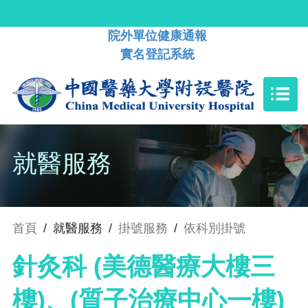
院外單位健康通報
實名登記系統
就醫服務
首頁
/
就醫服務
/
掛號服務
/
依科別掛號
針灸科 (美德醫療大樓三
樓)、(質子治療中心一樓)