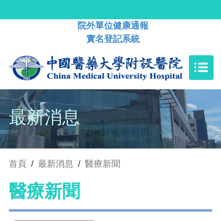
院外單位健康通報
實名登記系統
最新消息
首頁
/
最新消息
/
醫療新聞
醫療新聞