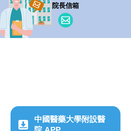
院長信箱
中國醫藥大學附設醫
院 APP