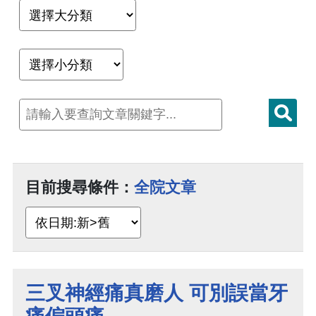
目前搜尋條件：
全院文章
三叉神經痛真磨人 可別誤當牙