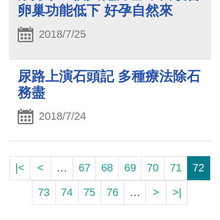
卵巢功能低下 好孕自然來
2018/7/25
尿路上演石頭記 多種療法除石
務盡
2018/7/24
|<
<
…
67
68
69
70
71
72
73
74
75
76
…
>
>|