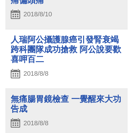
痛偏頭痛
2018/8/10
人瑞阿公攝護腺癌引發腎衰竭
跨科團隊成功搶救 阿公說要歡
喜呷百二
2018/8/8
無痛腸胃鏡檢查 一覺醒來大功
告成
2018/8/8