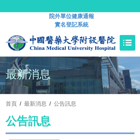
院外單位健康通報
實名登記系統
最新消息
首頁
/
最新消息
/
公告訊息
公告訊息