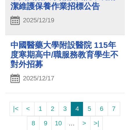
潔維護保養作業招標公告
2025/12/19
中國醫藥大學附設醫院 115年
度寒期高中/職服務教育學生不
對外招募
2025/12/17
|<
<
1
2
3
4
5
6
7
8
9
10
…
>
>|