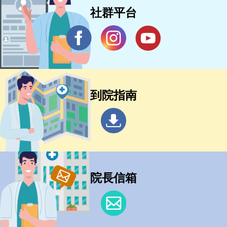
社群平台
到院指南
院長信箱