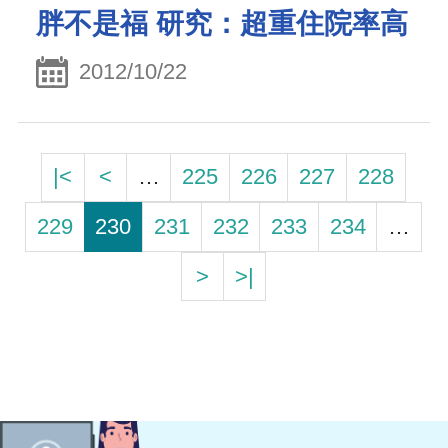
胖不是福 研究：超重住院率高
2012/10/22
|<
<
…
225
226
227
228
229
230
231
232
233
234
…
>
>|