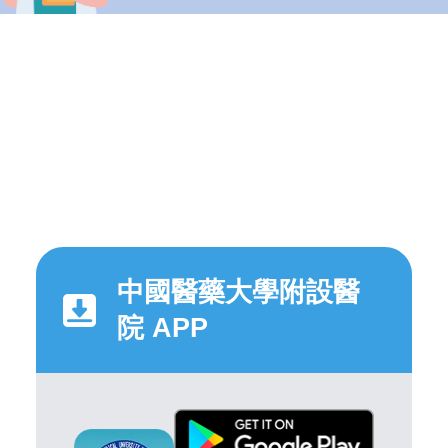
中國醫藥大學附設醫
院 APP