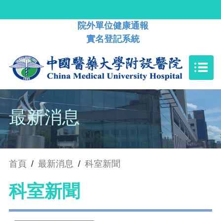
院外單位健康通報
實名登記系統
最新消息
首頁
/
最新消息
/
科室新聞
科室新聞