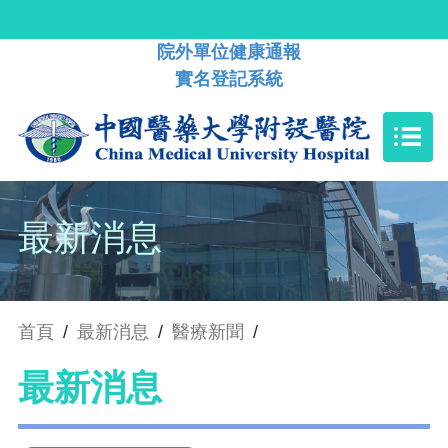
院外單位健康通報
實名登記系統
最新消息
首頁
/
最新消息
/
醫療新聞
/
最新消息