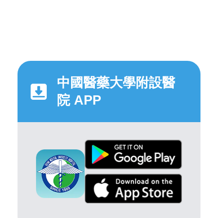
中國醫藥大學附設醫
院 APP