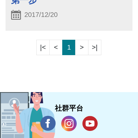
第一步
2017/12/20
|<
<
1
>
>|
社群平台