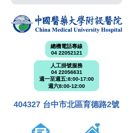
總機電話專線
04 22052121
人工掛號服務
04 22056631
週一至週五:8:00-17:00
週六8:00-12:00
404327 台中市北區育德路2號