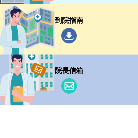
到院指南
院長信箱