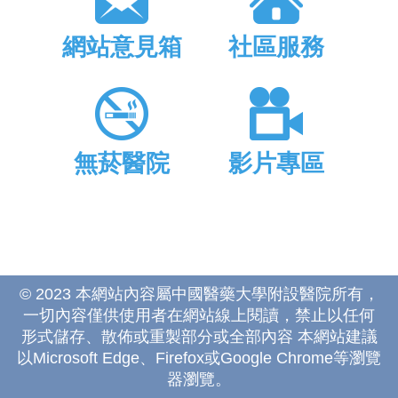
網站意見箱
社區服務
無菸醫院
影片專區
© 2023 本網站內容屬中國醫藥大學附設醫院所有，
一切內容僅供使用者在網站線上閱讀，禁止以任何
形式儲存、散佈或重製部分或全部內容 本網站建議
以Microsoft Edge、Firefox或Google Chrome等瀏覽
器瀏覽。