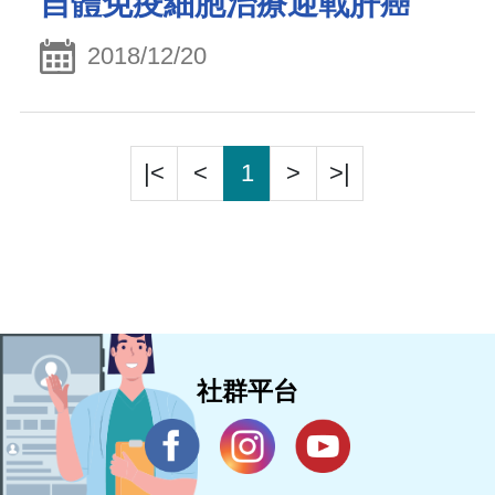
自體免疫細胞治療迎戰肝癌
2018/12/20
|<
<
1
>
>|
社群平台