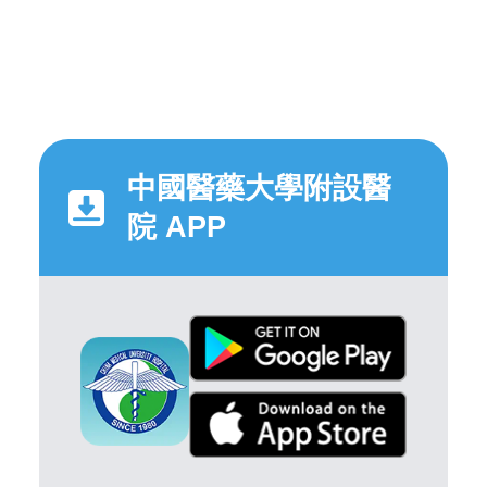
中國醫藥大學附設醫
院 APP