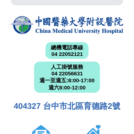
總機電話專線
04 22052121
人工掛號服務
04 22056631
週一至週五:8:00-17:00
週六8:00-12:00
404327 台中市北區育德路2號