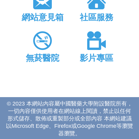
網站意見箱
社區服務
無菸醫院
影片專區
© 2023 本網站內容屬中國醫藥大學附設醫院所有，
一切內容僅供使用者在網站線上閱讀，禁止以任何
形式儲存、散佈或重製部分或全部內容 本網站建議
以Microsoft Edge、Firefox或Google Chrome等瀏覽
器瀏覽。