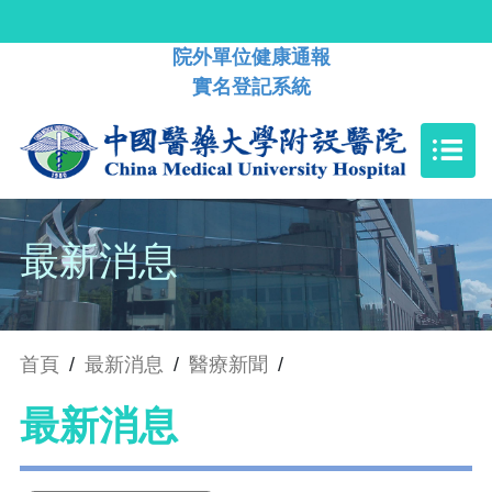
院外單位健康通報
實名登記系統
最新消息
首頁
/
最新消息
/
醫療新聞
/
最新消息