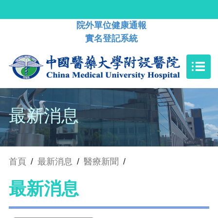
院外單位健康通報
實名登記系統
最新消息
首頁
/
最新消息
/
醫療新聞
/
最新消息