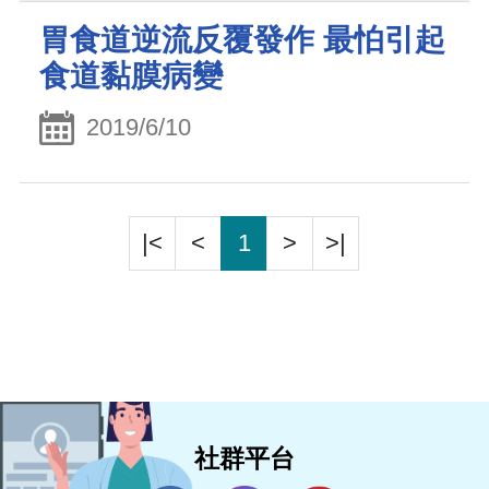
胃食道逆流反覆發作 最怕引起
食道黏膜病變
2019/6/10
|<
<
1
>
>|
社群平台