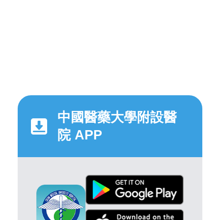
中國醫藥大學附設醫
院 APP