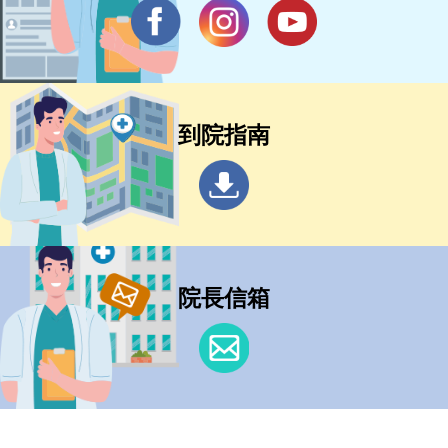
到院指南
院長信箱