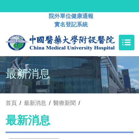
院外單位健康通報
實名登記系統
最新消息
首頁
/
最新消息
/
醫療新聞
/
最新消息