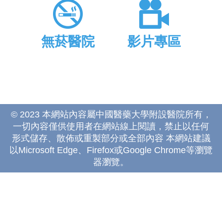
無菸醫院
影片專區
© 2023 本網站內容屬中國醫藥大學附設醫院所有，
一切內容僅供使用者在網站線上閱讀，禁止以任何
形式儲存、散佈或重製部分或全部內容 本網站建議
以Microsoft Edge、Firefox或Google Chrome等瀏覽
器瀏覽。