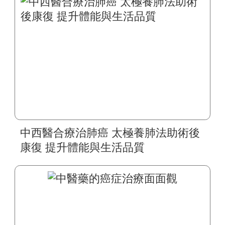
中西醫合療治肺癌 太極養肺法助術後
康復 提升體能與生活品質