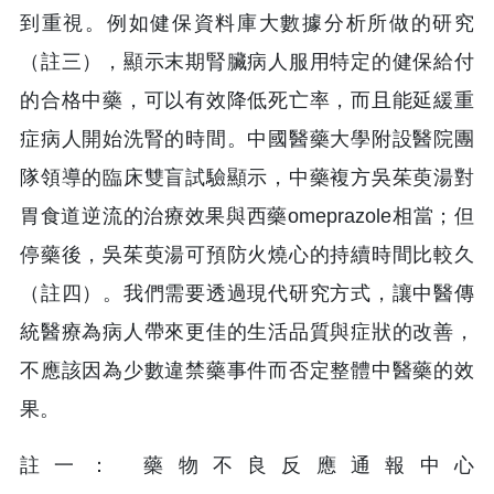
到重視。例如健保資料庫大數據分析所做的研究
（註三），顯示末期腎臟病人服用特定的健保給付
的合格中藥，可以有效降低死亡率，而且能延緩重
症病人開始洗腎的時間。中國醫藥大學附設醫院團
隊領導的臨床雙盲試驗顯示，中藥複方吳茱萸湯對
胃食道逆流的治療效果與西藥omeprazole相當；但
停藥後，吳茱萸湯可預防火燒心的持續時間比較久
（註四）。我們需要透過現代研究方式，讓中醫傳
統醫療為病人帶來更佳的生活品質與症狀的改善，
不應該因為少數違禁藥事件而否定整體中醫藥的效
果。
註一： 藥物不良反應通報中心