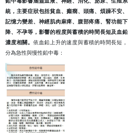
鉛中毒影響涵蓋血液、神經、消化、泌尿、生殖系
統，主要症狀包括貧血、癲癇、頭痛、煩躁不安、
記憶力變差、神經肌肉麻痺、腹部疼痛、腎功能下
降、不孕等，影響的程度與蓄積的時間長短及血鉛
濃度相關。
依血鉛上升的速度與蓄積的時間長短，
分為急性與慢性鉛中毒：