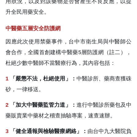
用狀況，以及對該藥物是否會產生不良反應，以提
升全民用藥安全。
中醫藥五層安全防護網
因應此次使用禁藥事件，台中市衛生局與中醫師公
會合作，全國首創建構中醫藥5層防護網（註二），
杜絕少數中醫師不當醫療行為，其內容包括：
1
「嚴懲不法，杜絕使用」：
中醫診所、藥商查獲硃
砂，一律移送。
2
「加大中醫藥監管力道」：
進行中醫診所藥包及中
藥販賣業中藥材之稽查抽驗專案，速查速辦。
3
「健全通報與檢驗醫療網絡」：
由台中九大醫院負