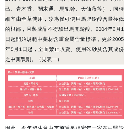
己、青木香、關木通、馬兜鈴、天仙藤等），同時
細辛由全草使用，改為僅可使用馬兜鈴酸含量極低
的根部，且製成品不得驗出馬兜鈴酸。2004年2月1
日起開始規範中藥材含重金屬含量標準，更於2005
年5月1日起，全面禁止販賣、使用硃砂及含其成份
之中藥製劑。（見表一）
因此，今年發生台中市前議長張宏年一家在中醫診