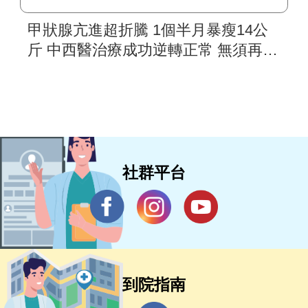
甲狀腺亢進超折騰 1個半月暴瘦14公
斤 中西醫治療成功逆轉正常 無須再用
藥
社群平台
到院指南