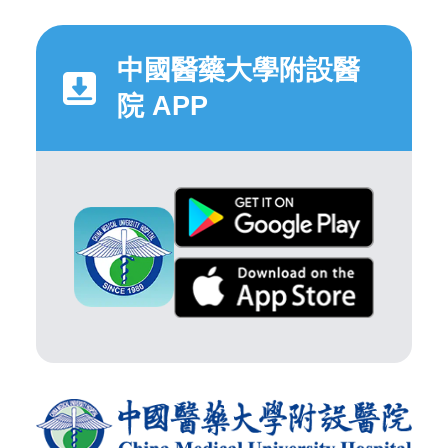
中國醫藥大學附設醫
院 APP