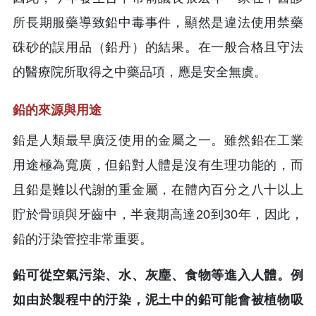
所長期服藥導致鉛中毒事件，顯然是違法使用禁藥
硃砂的誤用品（鉛丹）的結果。在一般合格且守法
的醫療院所取得之中藥品項，應是安全無虞。
鉛的來源與用途
鉛是人類最早廣泛使用的金屬之一。雖然鉛在工業
用途極為寬廣，但鉛對人體是沒有生理功能的，而
且鉛是難以代謝的重金屬，在體內百分之八十以上
貯於骨頭與牙齒中，半衰期高達20到30年，因此，
鉛的汙染管控非常重要。
鉛可從空氣污染、水、灰塵、食物等進入人體。例
如由於製程中的汙染，泥土中的鉛可能會被植物吸