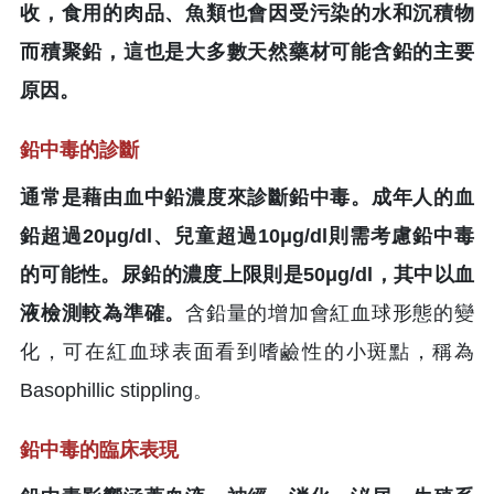
收，食用的肉品、魚類也會因受污染的水和沉積物
而積聚鉛，這也是大多數天然藥材可能含鉛的主要
原因。
鉛中毒的診斷
通常是藉由血中鉛濃度來診斷鉛中毒。成年人的血
鉛超過20μg/dl、兒童超過10μg/dl則需考慮鉛中毒
的可能性。尿鉛的濃度上限則是50μg/dl，其中以血
液檢測較為準確。
含鉛量的增加會紅血球形態的變
化，可在紅血球表面看到嗜鹼性的小斑點，稱為
Basophillic stippling。
鉛中毒的臨床表現