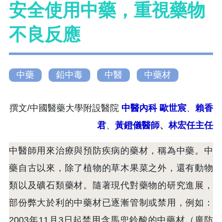
安全使用中藥，重視藥物
不良反應
中藥
鉛中毒
中醫
中藥材
撰文/中國醫藥大學附設醫院
中醫內科
歐世宸
、
賴香
君
、
黃鐙儀醫師
、
林宏任主任
中醫師用來治療與預防疾病的藥材，稱為中藥。中
藥自古以來，除了植物的草木果菜之外，還有動物
類以及礦石類藥材。隨著現代對藥物的研究進展，
部份弊大於利的中藥材已逐漸管制或禁用，例如：
2003年11月3日起禁用含馬兜鈴酸的中藥材（廣防