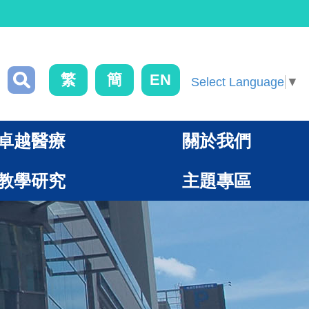
繁
簡
EN
Select Language
▼
卓越醫療
關於我們
教學研究
主題專區