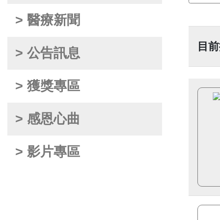
> 醫療新聞
目前
> 公告訊息
> 獲獎專區
> 感恩心曲
> 影片專區