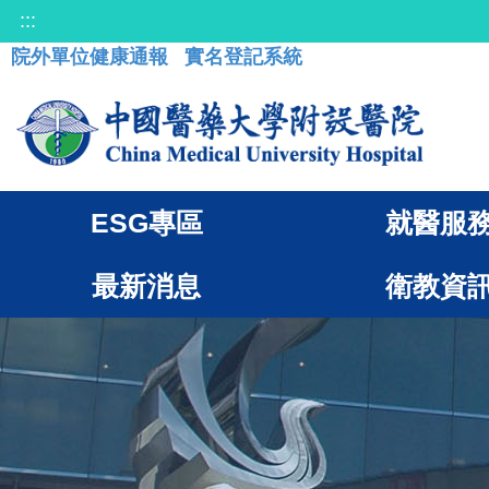
:::
院外單位健康通報
實名登記系統
ESG專區
就醫服
最新消息
衛教資