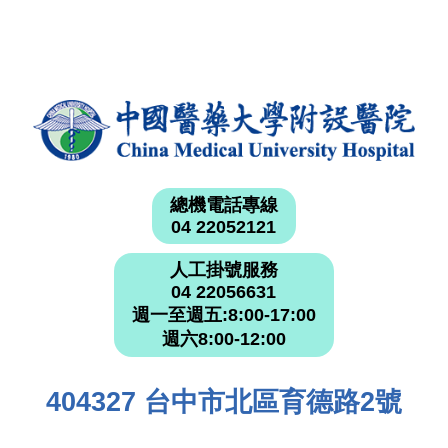
總機電話專線
04 22052121
人工掛號服務
04 22056631
週一至週五:8:00-17:00
週六8:00-12:00
404327 台中市北區育德路2號