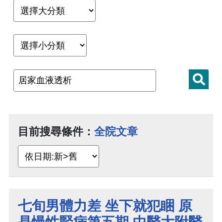
目前搜尋條件：
全院文章
七旬男體力差 坐下就犯睏 原