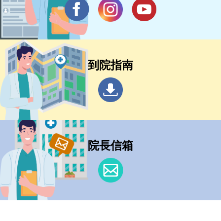
到院指南
院長信箱