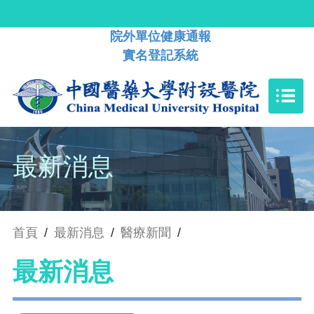
院外單位健康通報
實名登記系統
最新消息
首頁
/
最新消息
/
醫療新聞
/
最新消息