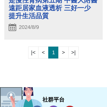
是慢性腎病第五期 中醫大附醫
遠距居家血液透析 三好一少
提升生活品質
2024/8/9
|<
<
1
>
>|
社群平台