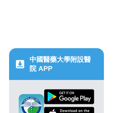
中國醫藥大學附設醫
院 APP