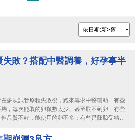
覆失敗？搭配中醫調養，好孕事半
者在多次試管療程失敗後，跑來尋求中醫輔助，有些
不夠，每次能取的卵顆數太少、甚至取不到卵；有些
，但品質不好，能使用的卵不多；有些是胚胎受精
，影響著床機率；有些胚胎品質雖好...
年期崩漏3良方