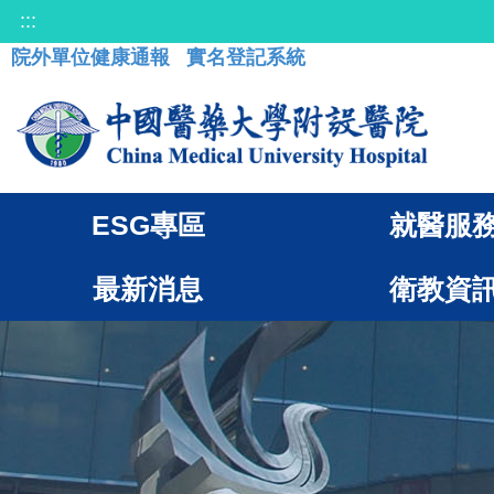
:::
院外單位健康通報
實名登記系統
ESG專區
就醫服
最新消息
衛教資