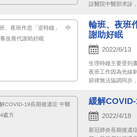
設醫院中醫部求診
調理與食療後，女
輪班、夜班
謝助好眠
2022/6/13
生理時鐘主要受到
夜班工作因為光線
節律無法協調同步
緩解COVID
2022/4/18
新冠肺炎長期後遺症（Po