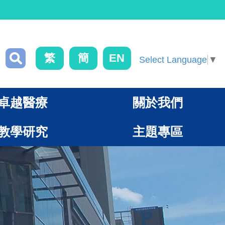
繁
簡
EN
Select Language
▼
卓越醫療
關於我們
教學研究
主題專區