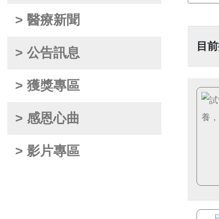
> 醫療新聞
目前
> 公告訊息
> 獲獎專區
> 感恩心曲
> 影片專區