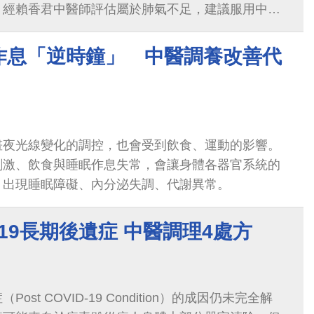
，經賴香君中醫師評估屬於肺氣不足，建議服用中藥
老師順利恢復以往的「肺活量」。
作息「逆時鐘」 中醫調養改善代
晝夜光線變化的調控，也會受到飲食、運動的影響。
刺激、飲食與睡眠作息失常，會讓身體各器官系統的
，出現睡眠障礙、內分泌失調、代謝異常。
-19長期後遺症 中醫調理4處方
st COVID-19 Condition）的成因仍未完全解