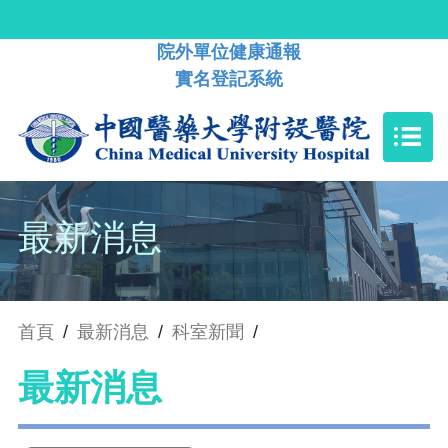
院外單位健康通報
實名登記系統
最新消息
首頁
/
最新消息
/
科室新聞
/
最新消息