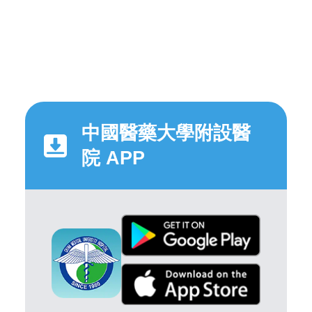
中國醫藥大學附設醫
院 APP