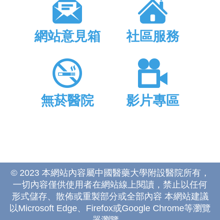
網站意見箱
社區服務
無菸醫院
影片專區
© 2023 本網站內容屬中國醫藥大學附設醫院所有，
一切內容僅供使用者在網站線上閱讀，禁止以任何
形式儲存、散佈或重製部分或全部內容 本網站建議
以Microsoft Edge、Firefox或Google Chrome等瀏覽