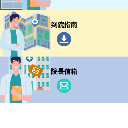
到院指南
院長信箱