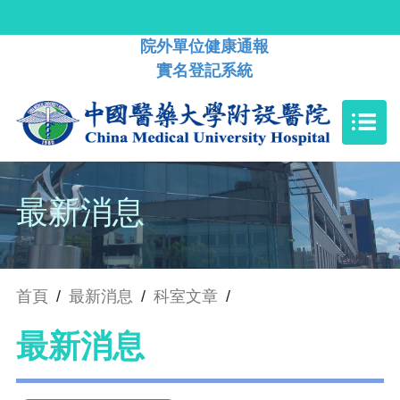
院外單位健康通報
實名登記系統
最新消息
首頁
/
最新消息
/
科室文章
/
最新消息