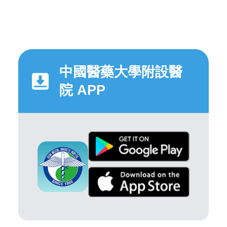
中國醫藥大學附設醫
院 APP