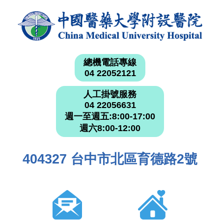
總機電話專線
04 22052121
人工掛號服務
04 22056631
週一至週五:8:00-17:00
週六8:00-12:00
404327 台中市北區育德路2號