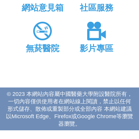
網站意見箱
社區服務
無菸醫院
影片專區
© 2023 本網站內容屬中國醫藥大學附設醫院所有，
一切內容僅供使用者在網站線上閱讀，禁止以任何
形式儲存、散佈或重製部分或全部內容 本網站建議
以Microsoft Edge、Firefox或Google Chrome等瀏覽
器瀏覽。