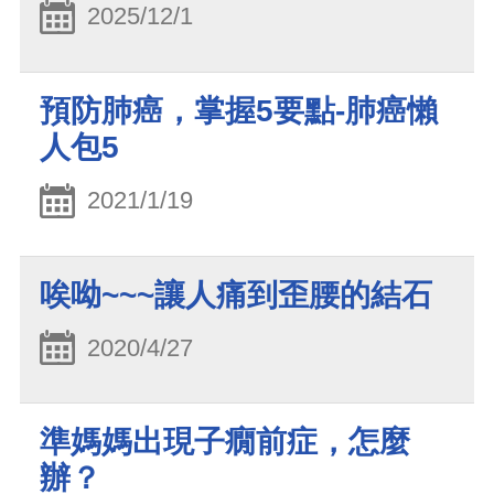
2025/12/1
預防肺癌，掌握5要點-肺癌懶
人包5
2021/1/19
唉呦~~~讓人痛到歪腰的結石
2020/4/27
準媽媽出現子癇前症，怎麼
辦？