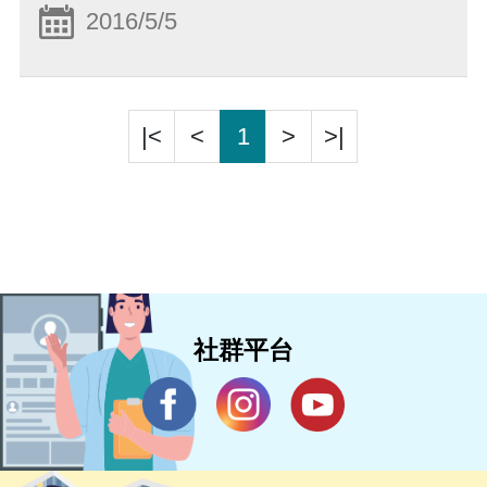
2016/5/5
|<
<
1
>
>|
社群平台