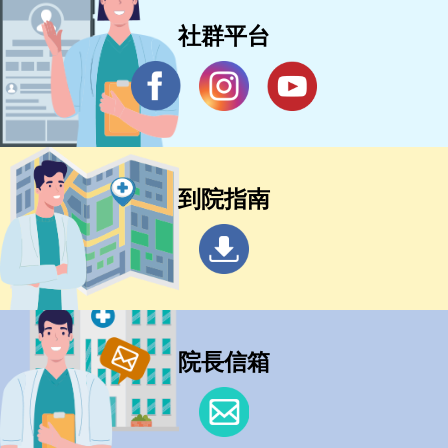
社群平台
到院指南
院長信箱