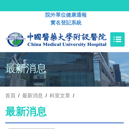
院外單位健康通報
實名登記系統
最新消息
首頁
/
最新消息
/
科室文章
/
最新消息