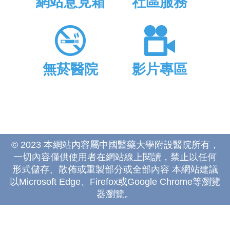
網站意見箱
社區服務
無菸醫院
影片專區
© 2023 本網站內容屬中國醫藥大學附設醫院所有，
一切內容僅供使用者在網站線上閱讀，禁止以任何
形式儲存、散佈或重製部分或全部內容 本網站建議
以Microsoft Edge、Firefox或Google Chrome等瀏覽
器瀏覽。