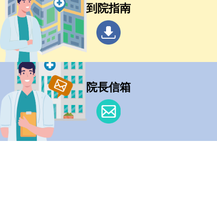
到院指南
院長信箱