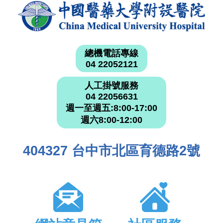
總機電話專線
04 22052121
人工掛號服務
04 22056631
週一至週五:8:00-17:00
週六8:00-12:00
404327 台中市北區育德路2號