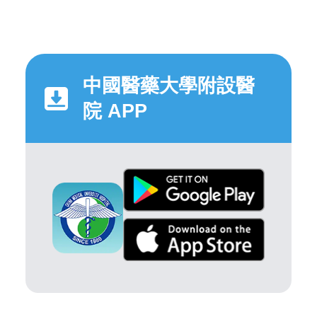
中國醫藥大學附設醫
院 APP