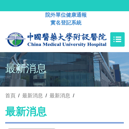
院外單位健康通報
實名登記系統
最新消息
首頁
/
最新消息
/
最新消息
/
最新消息