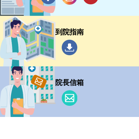
到院指南
院長信箱