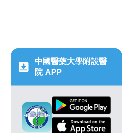
中國醫藥大學附設醫
院 APP