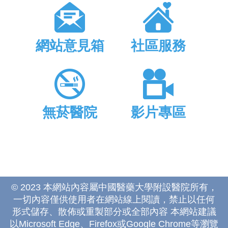
網站意見箱
社區服務
無菸醫院
影片專區
© 2023 本網站內容屬中國醫藥大學附設醫院所有，
一切內容僅供使用者在網站線上閱讀，禁止以任何
形式儲存、散佈或重製部分或全部內容 本網站建議
以Microsoft Edge、Firefox或Google Chrome等瀏覽