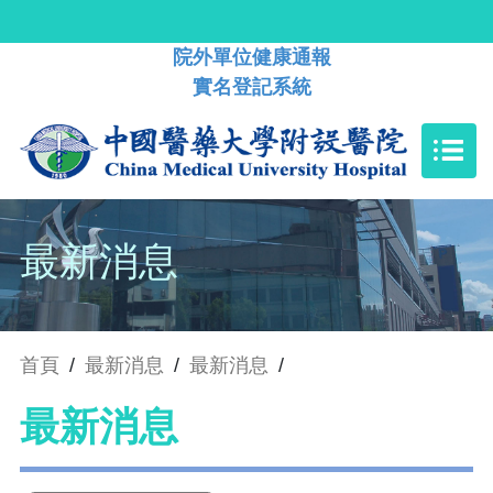
院外單位健康通報
實名登記系統
最新消息
首頁
/
最新消息
/
最新消息
/
最新消息