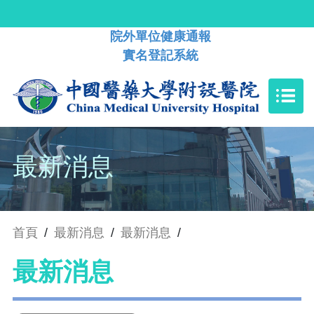
院外單位健康通報
實名登記系統
最新消息
首頁
/
最新消息
/
最新消息
/
最新消息