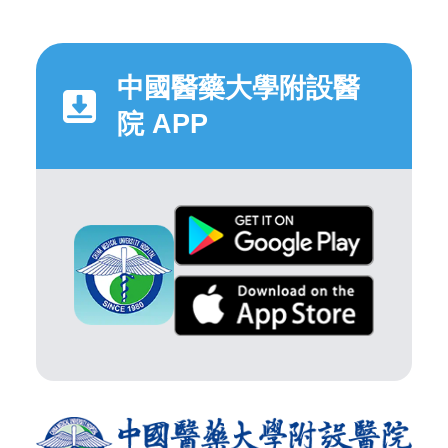
中國醫藥大學附設醫
院 APP