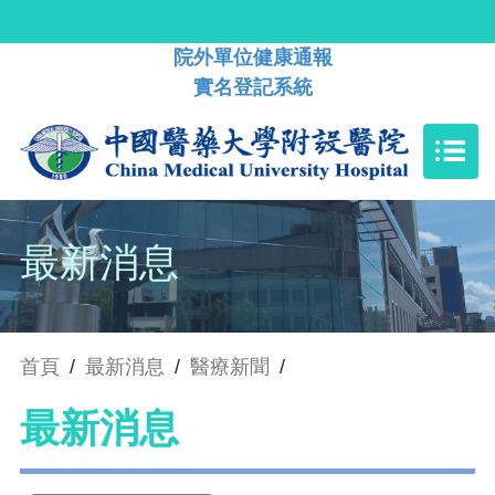
院外單位健康通報
實名登記系統
最新消息
首頁
/
最新消息
/
醫療新聞
/
最新消息