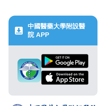
中國醫藥大學附設醫
院 APP