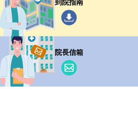
到院指南
院長信箱