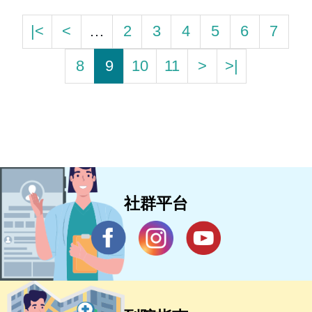
|<
<
…
2
3
4
5
6
7
8
9
10
11
>
>|
社群平台