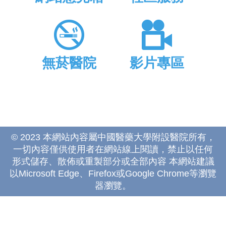
無菸醫院
影片專區
© 2023 本網站內容屬中國醫藥大學附設醫院所有，
一切內容僅供使用者在網站線上閱讀，禁止以任何
形式儲存、散佈或重製部分或全部內容 本網站建議
以Microsoft Edge、Firefox或Google Chrome等瀏覽
器瀏覽。