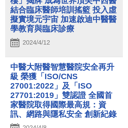
樓」揭牌 成為世界頂尖中西醫
結合臨床醫師培訓搖籃 投入虛
擬實境元宇宙 加速啟迪中醫醫
學教育與臨床診療
2024/4/12
中醫大附醫智慧醫院安全再升
級 榮獲「ISO/CNS
27001:2022」及「ISO
27701:2019」雙認證 全國首
家醫院取得國際最高規：資
訊、網路與隱私安全 創新紀錄
2024/4/8