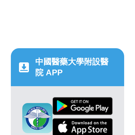
中國醫藥大學附設醫
院 APP