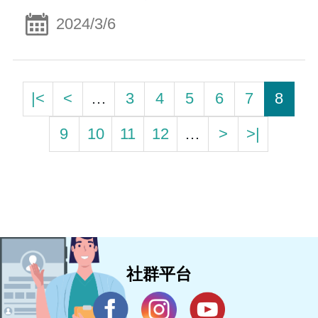
2024/3/6
|<
<
…
3
4
5
6
7
8
9
10
11
12
…
>
>|
社群平台