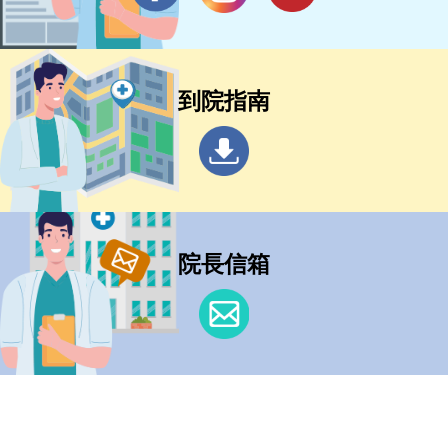
到院指南
院長信箱