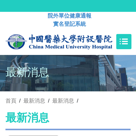
院外單位健康通報
實名登記系統
最新消息
首頁
/
最新消息
/
最新消息
/
最新消息