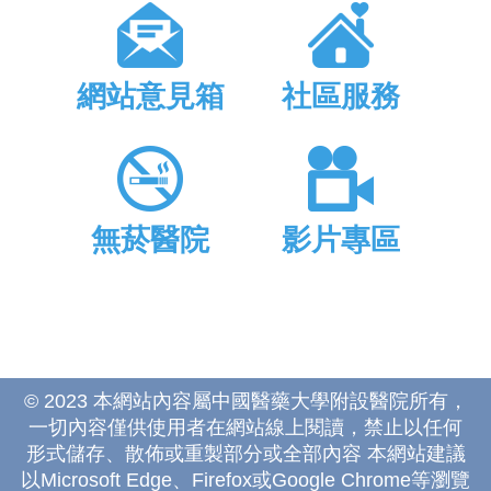
網站意見箱
社區服務
無菸醫院
影片專區
© 2023 本網站內容屬中國醫藥大學附設醫院所有，
一切內容僅供使用者在網站線上閱讀，禁止以任何
形式儲存、散佈或重製部分或全部內容 本網站建議
以Microsoft Edge、Firefox或Google Chrome等瀏覽