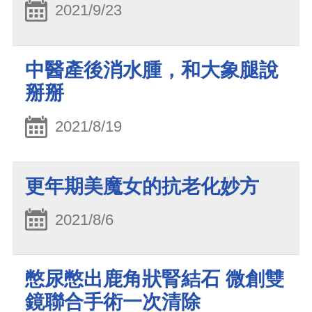
2021/9/23
中醫產後消水腫，和大象腿說
掰掰
2021/8/19
更年期美魔女的抗老化妙方
2021/8/6
憋尿憋出鹿角狀腎結石 微創雙
鏡聯合手術一次清除