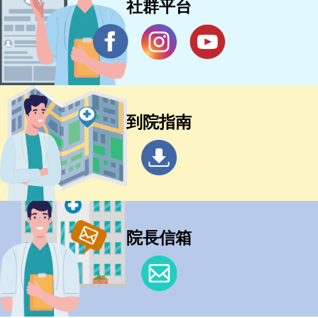
社群平台
到院指南
院長信箱