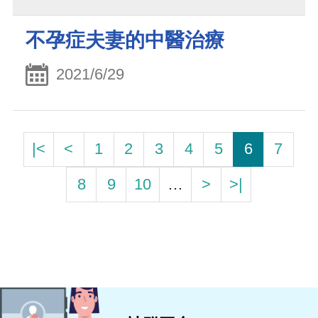
不孕症夫妻的中醫治療
2021/6/29
|<
<
1
2
3
4
5
6
7
8
9
10
…
>
>|