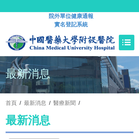
院外單位健康通報
實名登記系統
最新消息
首頁
/
最新消息
/
醫療新聞
/
最新消息