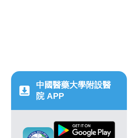
中國醫藥大學附設醫
院 APP