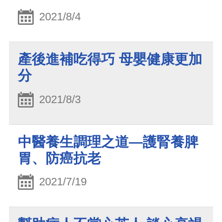
2021/8/4
產後進補吃得巧 母嬰健康更加
分
2021/8/3
中醫養生調理之道—護腎養脾
胃、防癌抗老
2021/7/19