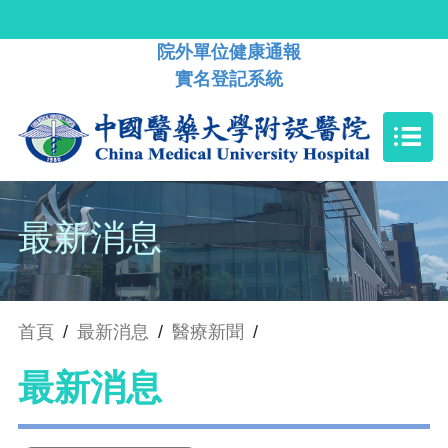
院外單位健康通報
實名登記系統
最新消息
首頁
/
最新消息
/
醫療新聞
/
最新消息