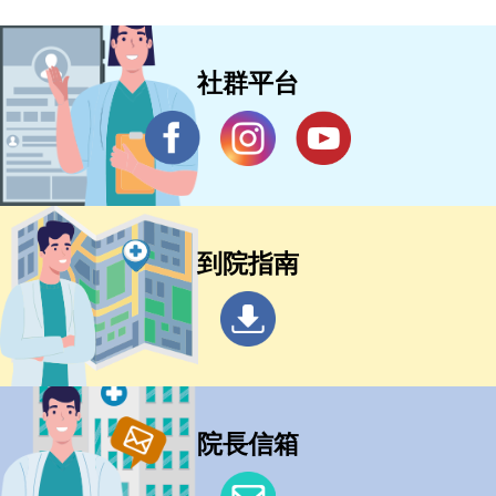
社群平台
到院指南
院長信箱