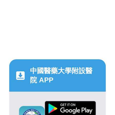
中國醫藥大學附設醫
院 APP