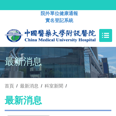
院外單位健康通報
實名登記系統
最新消息
首頁
/
最新消息
/
科室新聞
/
最新消息