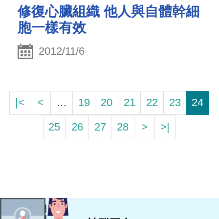
修復心臟組織 他人與自體幹細
胞一樣有效
2012/11/6
|<
<
…
19
20
21
22
23
24
25
26
27
28
>
>|