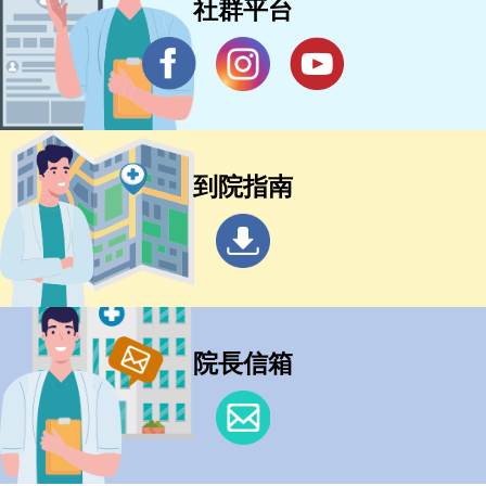
社群平台
到院指南
院長信箱