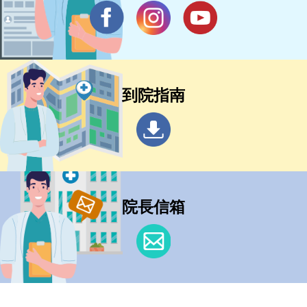
到院指南
院長信箱