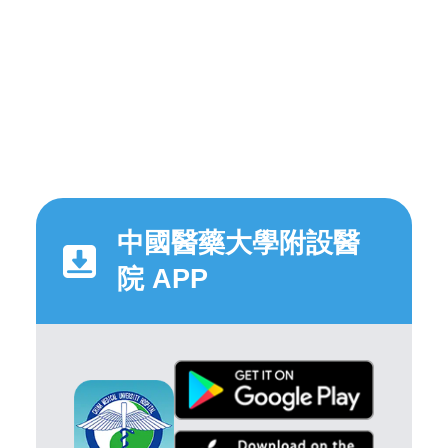
中國醫藥大學附設醫
院 APP