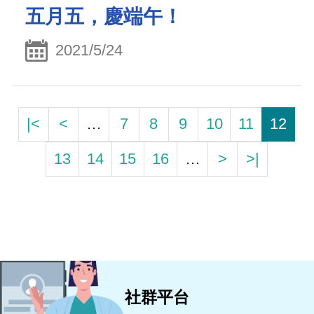
五月五，慶端午！
2021/5/24
|<
<
…
7
8
9
10
11
12
13
14
15
16
…
>
>|
社群平台