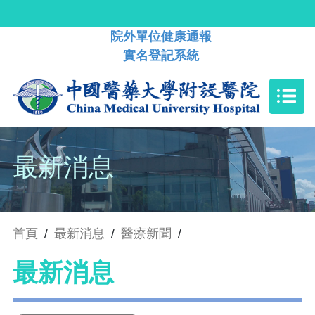
院外單位健康通報
實名登記系統
最新消息
首頁
/
最新消息
/
醫療新聞
/
最新消息