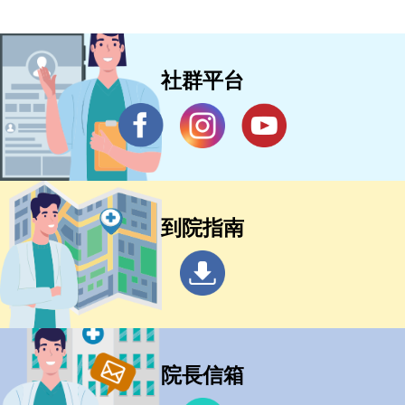
社群平台
到院指南
院長信箱