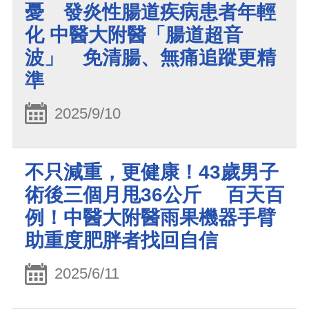
憂 發炎性腸道疾病患者年輕
化 中醫大附醫「腸道超音
波」 免清腸、無痛追蹤更精
準
2025/9/10
不只減重，更健康！43歲男子
術後三個月甩36公斤 百天百
例！中醫大附醫雨果機器手臂
助重度肥胖者找回自信
2025/6/11