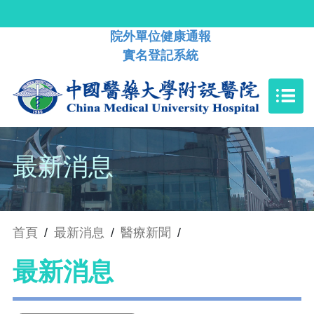
院外單位健康通報
實名登記系統
最新消息
首頁
/
最新消息
/
醫療新聞
/
最新消息