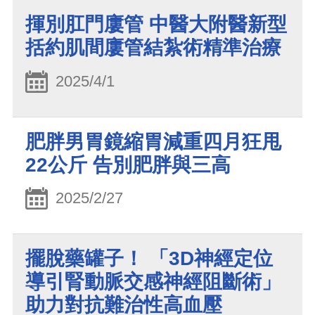
揮別肛門廔管 中醫大附醫新型
括約肌間廔管結紮術精準治療
2025/4/1
肥胖男胃鏡縮胃減重四月狂甩
22公斤 告別肥胖與三高
2025/2/27
擺脫藥罐子！ 「3D神經定位
導引腎動脈交感神經阻斷術」
助力對抗難治性高血壓