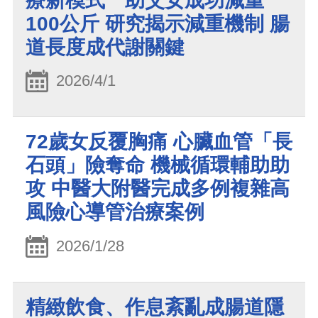
療新模式 助父女成功減重
100公斤 研究揭示減重機制 腸
道長度成代謝關鍵
2026/4/1
72歲女反覆胸痛 心臟血管「長
石頭」險奪命 機械循環輔助助
攻 中醫大附醫完成多例複雜高
風險心導管治療案例
2026/1/28
精緻飲食、作息紊亂成腸道隱