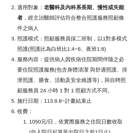
適用對象：
老醫科及內科系長期、慢性或失能
者
，經主治醫師評估符合整合照護服務照顧條
件之病人
照護模式：照顧服務員採二班制，以1對多模式
照護(照護比為白班比1:4~6、夜班1:8)
服務內容：提供病人因疾病住院期間伴隨之必
要住院照護服務(包含身體清潔 與舒適照護、排
泄照護、膳食、活動及安全維護等)，與自聘照
顧服務員 24 小時 1 對 1 照顧方式不同。
施行日期：113.8.8~計畫結束止
收費：
1050元/日，依實際服務之住院日數收取
(自入院日起算至出院日之前1日止)