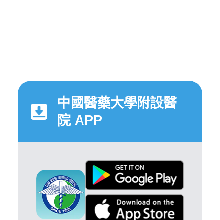
中國醫藥大學附設醫
院 APP