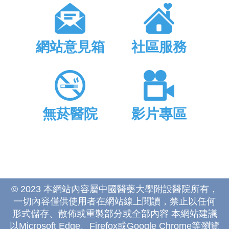
網站意見箱
社區服務
無菸醫院
影片專區
© 2023 本網站內容屬中國醫藥大學附設醫院所有，
一切內容僅供使用者在網站線上閱讀，禁止以任何
形式儲存、散佈或重製部分或全部內容 本網站建議
以Microsoft Edge、Firefox或Google Chrome等瀏覽