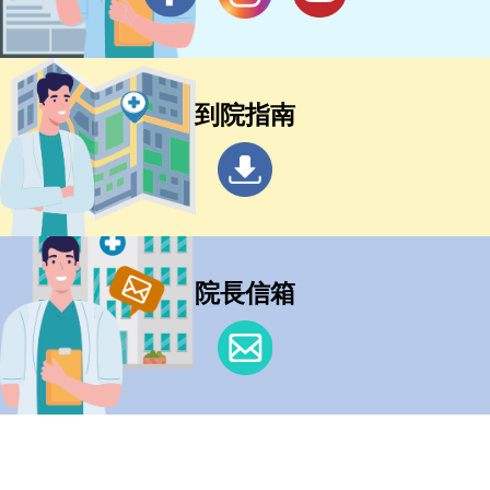
到院指南
院長信箱