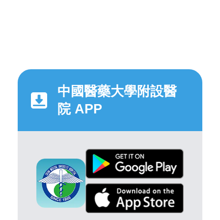
中國醫藥大學附設醫
院 APP