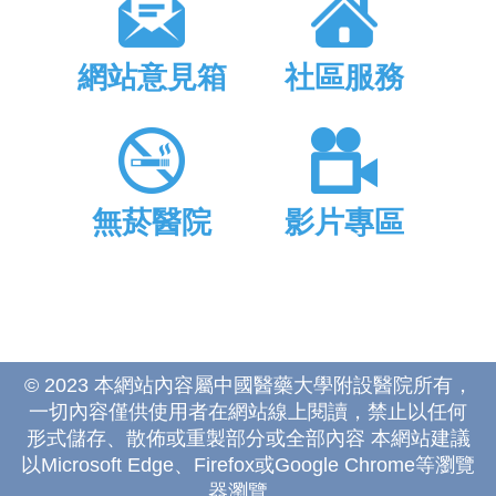
網站意見箱
社區服務
無菸醫院
影片專區
© 2023 本網站內容屬中國醫藥大學附設醫院所有，
一切內容僅供使用者在網站線上閱讀，禁止以任何
形式儲存、散佈或重製部分或全部內容 本網站建議
以Microsoft Edge、Firefox或Google Chrome等瀏覽
器瀏覽。