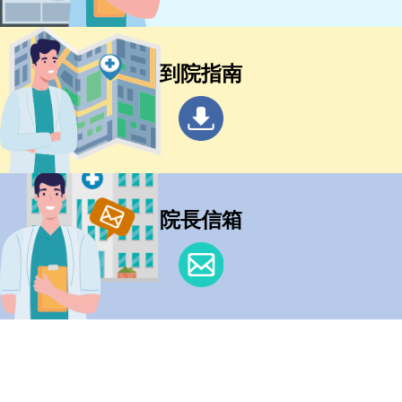
到院指南
院長信箱